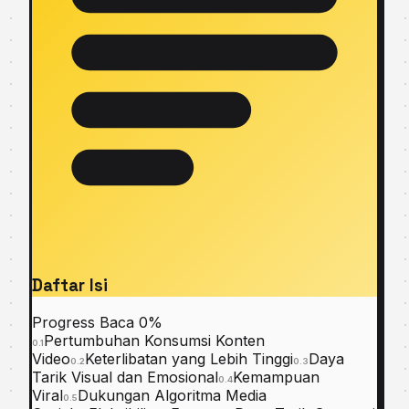
Daftar Isi
Progress Baca
0%
Pertumbuhan Konsumsi Konten
0.1
Video
Keterlibatan yang Lebih Tinggi
Daya
0.2
0.3
Tarik Visual dan Emosional
Kemampuan
0.4
Viral
Dukungan Algoritma Media
0.5