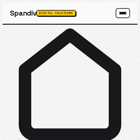
Spandiv
DIGITAL SOLUTIONS
SPANDIV ASSISTANT