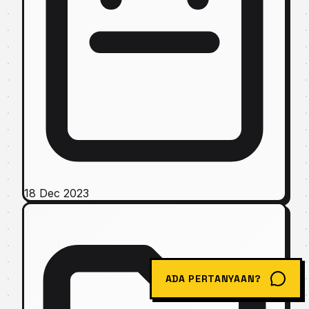
18 Dec 2023
ADA PERTANYAAN?