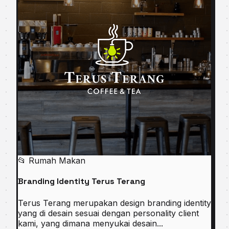
📂 Rumah Makan
Branding Identity Terus Terang
Terus Terang merupakan design branding identity
yang di desain sesuai dengan personality client
kami, yang dimana menyukai desain...