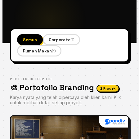
Semua
Corporate
(1)
Rumah Makan
(1)
PORTOFOLIO TERPILIH
🎨 Portofolio Branding
2 Proyek
Karya nyata yang telah dipercaya oleh klien kami. Klik
untuk melihat detail setiap proyek.