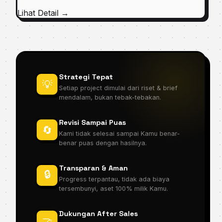
Lihat Detail →
Strategi Tepat
💡
Setiap project dimulai dari riset & brief
mendalam, bukan tebak-tebakan.
Revisi Sampai Puas
🔄
Kami tidak selesai sampai Kamu benar-
benar puas dengan hasilnya.
Transparan & Aman
🔒
Progress terpantau, tidak ada biaya
tersembunyi, aset 100% milik Kamu.
Dukungan After Sales
🤝