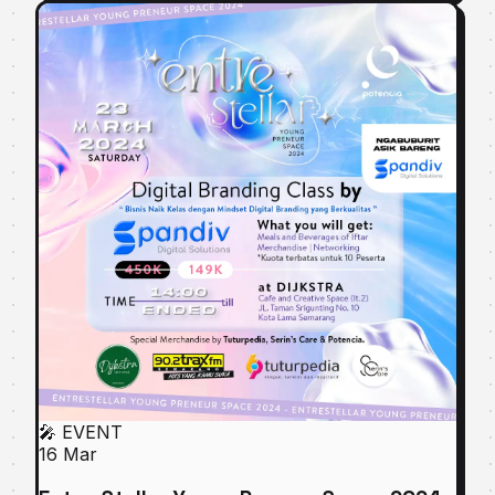
🎤
EVENT
16
Mar