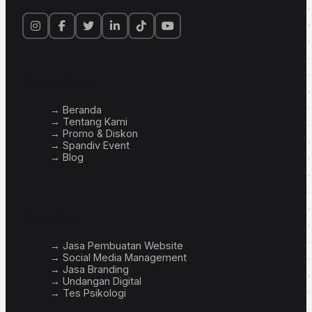
Perusahaan
→ Beranda
→ Tentang Kami
→ Promo & Diskon
→ Spandiv Event
→ Blog
Layanan
→ Jasa Pembuatan Website
→ Social Media Management
→ Jasa Branding
→ Undangan Digital
→ Tes Psikologi