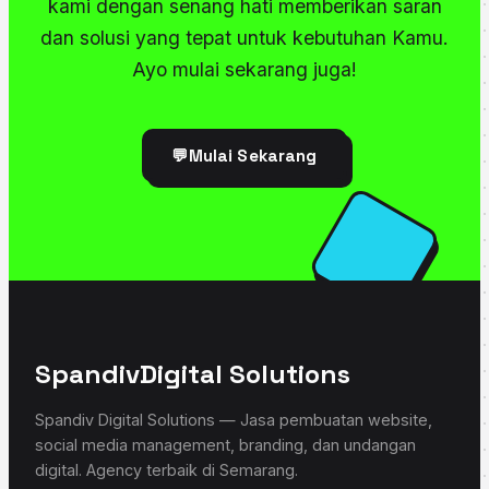
kami dengan senang hati memberikan saran
dan solusi yang tepat untuk kebutuhan Kamu.
Ayo mulai sekarang juga!
💬
Mulai Sekarang
Spandiv
Digital Solutions
Spandiv Digital Solutions — Jasa pembuatan website,
social media management, branding, dan undangan
digital. Agency terbaik di Semarang.