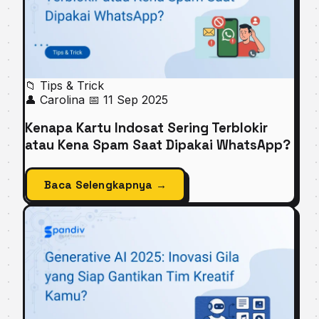
📁 Tips & Trick
👤 Carolina
📅 11 Sep 2025
Kenapa Kartu Indosat Sering Terblokir
atau Kena Spam Saat Dipakai WhatsApp?
Baca Selengkapnya →