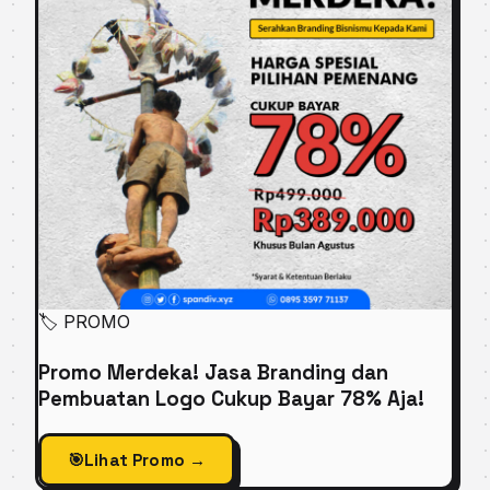
🏷️
PROMO
Promo Merdeka! Jasa Branding dan
Pembuatan Logo Cukup Bayar 78% Aja!
🎯
Lihat Promo →