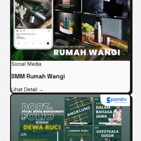
Social Media
SMM Rumah Wangi
Lihat Detail
→