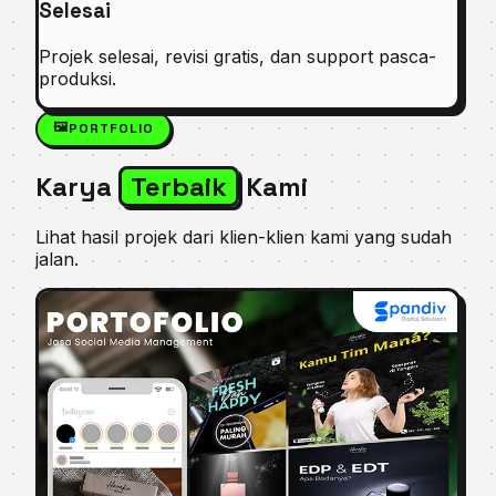
Selesai
Projek selesai, revisi gratis, dan support pasca-
produksi.
🖼️
PORTFOLIO
Karya
Terbaik
Kami
Lihat hasil projek dari klien-klien kami yang sudah
jalan.