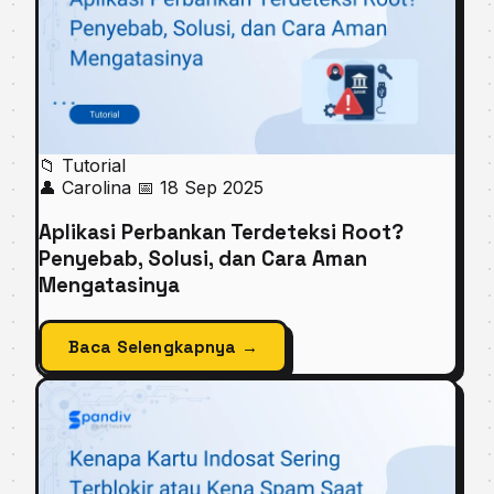
📁 Tutorial
👤 Carolina
📅 18 Sep 2025
Aplikasi Perbankan Terdeteksi Root?
Penyebab, Solusi, dan Cara Aman
Mengatasinya
Baca Selengkapnya →