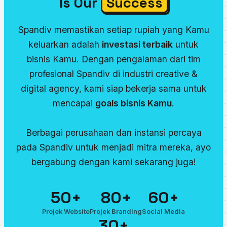
Is Our
Success
Spandiv memastikan setiap rupiah yang Kamu
keluarkan adalah
investasi terbaik
untuk
bisnis Kamu. Dengan pengalaman dari tim
profesional Spandiv di industri creative &
digital agency, kami siap bekerja sama untuk
mencapai
goals bisnis Kamu
.
Berbagai perusahaan dan instansi percaya
pada Spandiv untuk menjadi mitra mereka, ayo
bergabung dengan kami sekarang juga!
50+
80+
60+
Projek Website
Projek Branding
Social Media
30+