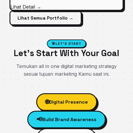
Lihat Detail
→
Lihat Semua Portfolio →
🎯
LET'S START
Let's Start With Your Goal
Temukan all in one digital marketing strategy
sesuai tujuan marketing Kamu saat ini.
🌐
Digital Presence
📢
Build Brand Awareness