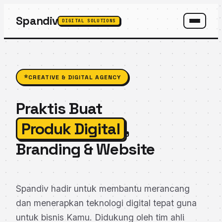
Spandiv
DIGITAL SOLUTIONS
SPANDIV ASSISTANT
⭐
CREATIVE & DIGITAL AGENCY
Praktis Buat
Produk Digital
,
Branding & Website
Spandiv hadir untuk membantu merancang
dan menerapkan teknologi digital tepat guna
untuk bisnis Kamu. Didukung oleh tim ahli