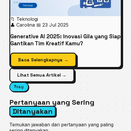
📁 Teknologi
👤 Carolina
📅 23 Jul 2025
Generative AI 2025: Inovasi Gila yang Siap
Gantikan Tim Kreatif Kamu?
Baca Selengkapnya →
Lihat Semua Artikel →
❓
FAQ
Pertanyaan yang Sering
Ditanyakan
Temukan jawaban dari pertanyaan yang paling
sering ditanyakan.