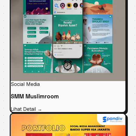
Social Media
SMM Muslimroom
Lihat Detail
→