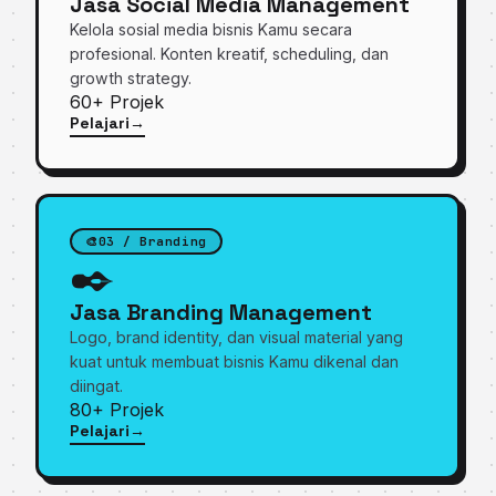
Jasa Social Media Management
Kelola sosial media bisnis Kamu secara
profesional. Konten kreatif, scheduling, dan
growth strategy.
60+
Projek
Pelajari
→
tentang Jasa Social Media Management
🎨
03 / Branding
✒️
Jasa Branding Management
Logo, brand identity, dan visual material yang
kuat untuk membuat bisnis Kamu dikenal dan
diingat.
80+
Projek
Pelajari
→
tentang Jasa Branding Management