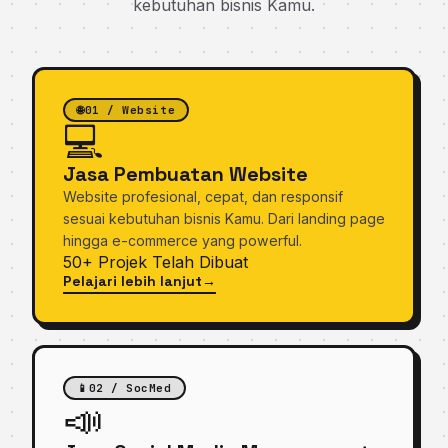
kebutuhan bisnis Kamu.
🌐
01 / Website
💻
Jasa Pembuatan Website
Website profesional, cepat, dan responsif
sesuai kebutuhan bisnis Kamu. Dari landing page
hingga e-commerce yang powerful.
50+
Projek Telah Dibuat
Pelajari lebih lanjut
→
tentang Jasa Pembuatan Website
📱
02 / SocMed
📣