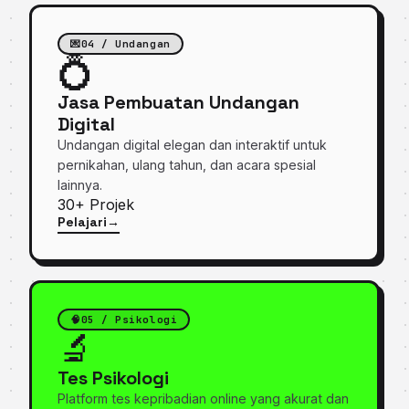
💌
04 / Undangan
💍
Jasa Pembuatan Undangan
Digital
Undangan digital elegan dan interaktif untuk
pernikahan, ulang tahun, dan acara spesial
lainnya.
30+
Projek
Pelajari
→
tentang Jasa Pembuatan Undangan Digital
🧠
05 / Psikologi
🔬
Tes Psikologi
Platform tes kepribadian online yang akurat dan