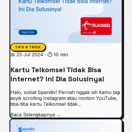
TIPS & TRICK
📅 23 Jul 2024
·
⏱ 10 min
Kartu Telkomsel Tidak Bisa
Internet? Ini Dia Solusinya!
Halo, sobat Spandiv! Pernah nggak sih kamu lagi
asyik scrolling Instagram atau nonton YouTube,
tiba-tiba kartu Telkomsel tidak…
Baca Selengkapnya
→