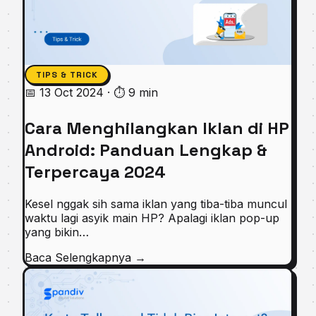
TIPS & TRICK
📅 13 Oct 2024
·
⏱ 9 min
Cara Menghilangkan Iklan di HP
Android: Panduan Lengkap &
Terpercaya 2024
Kesel nggak sih sama iklan yang tiba-tiba muncul
waktu lagi asyik main HP? Apalagi iklan pop-up
yang bikin…
Baca Selengkapnya
→