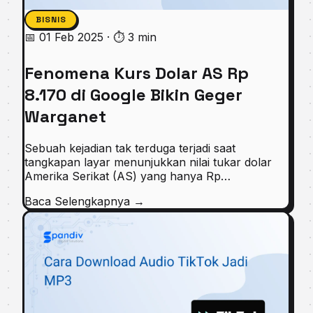
BISNIS
📅 01 Feb 2025
·
⏱ 3 min
Fenomena Kurs Dolar AS Rp
8.170 di Google Bikin Geger
Warganet
Sebuah kejadian tak terduga terjadi saat
tangkapan layar menunjukkan nilai tukar dolar
Amerika Serikat (AS) yang hanya Rp…
Baca Selengkapnya
→