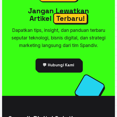
Jangan Lewatkan
Artikel
Terbaru!
Dapatkan tips, insight, dan panduan terbaru
seputar teknologi, bisnis digital, dan strategi
marketing langsung dari tim Spandiv.
💬 Hubungi Kami