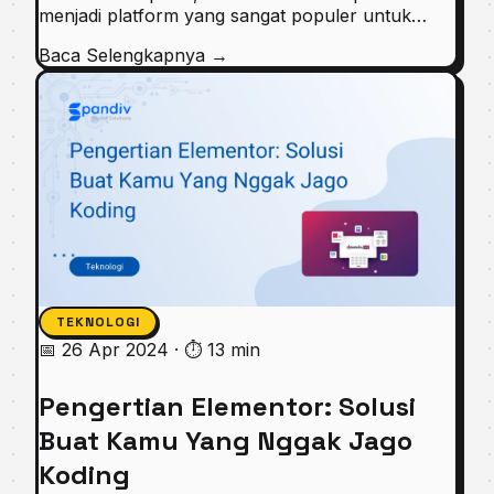
menjadi platform yang sangat populer untuk…
Baca Selengkapnya
→
TEKNOLOGI
📅 26 Apr 2024
·
⏱ 13 min
Pengertian Elementor: Solusi
Buat Kamu Yang Nggak Jago
Koding