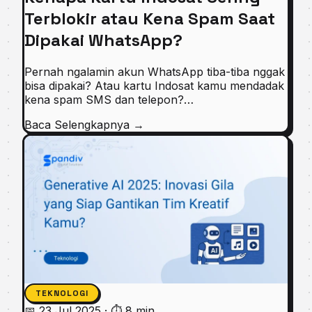
Terblokir atau Kena Spam Saat
Dipakai WhatsApp?
Pernah ngalamin akun WhatsApp tiba-tiba nggak
bisa dipakai? Atau kartu Indosat kamu mendadak
kena spam SMS dan telepon?…
Baca Selengkapnya
→
TEKNOLOGI
📅 23 Jul 2025
·
⏱ 8 min