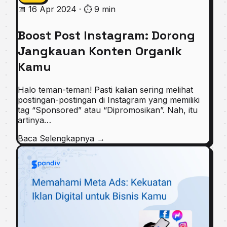
📅 16 Apr 2024
·
⏱ 9 min
Boost Post Instagram: Dorong
Jangkauan Konten Organik
Kamu
Halo teman-teman! Pasti kalian sering melihat
postingan-postingan di Instagram yang memiliki
tag “Sponsored” atau “Dipromosikan”. Nah, itu
artinya…
Baca Selengkapnya
→