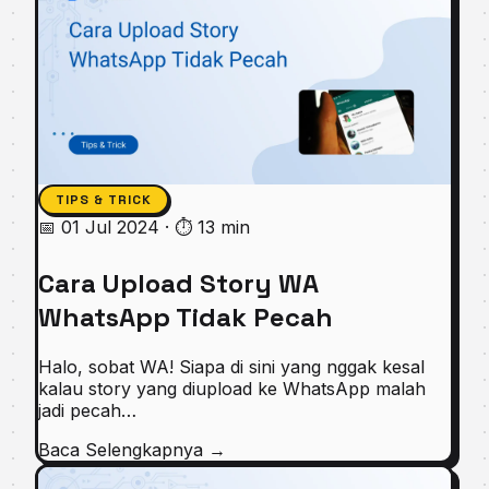
TIPS & TRICK
📅 01 Jul 2024
·
⏱ 13 min
Cara Upload Story WA
WhatsApp Tidak Pecah
Halo, sobat WA! Siapa di sini yang nggak kesal
kalau story yang diupload ke WhatsApp malah
jadi pecah…
Baca Selengkapnya
→