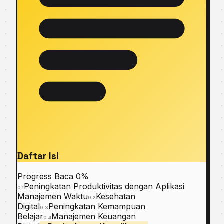
Daftar Isi
Progress Baca
0%
Peningkatan Produktivitas dengan Aplikasi
0.1
Manajemen Waktu
Kesehatan
0.2
Digital
Peningkatan Kemampuan
0.3
Belajar
Manajemen Keuangan
0.4