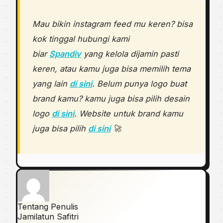
Mau bikin instagram feed mu keren? bisa
kok tinggal hubungi kami
biar
Spandiv
yang kelola dijamin pasti
keren, atau kamu juga bisa memilih tema
yang lain
di sini
. Belum punya logo buat
brand kamu? kamu juga bisa pilih desain
logo
di sini
. Website untuk brand kamu
juga bisa pilih
di sini
🚀
Tentang Penulis
Jamilatun Safitri