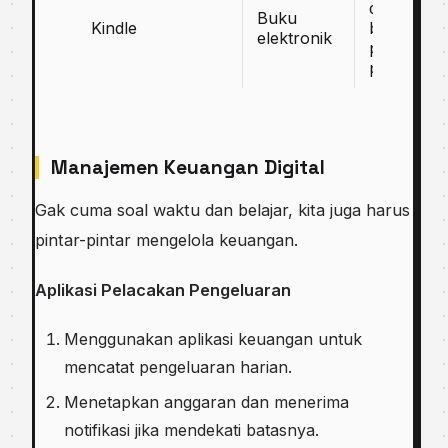
dengan
Buku
Kindle
berbagai
elektronik
perangkat
pembaca
Manajemen Keuangan Digital
Gak cuma soal waktu dan belajar, kita juga harus
pintar-pintar mengelola keuangan.
Aplikasi Pelacakan Pengeluaran
Menggunakan aplikasi keuangan untuk
mencatat pengeluaran harian.
Menetapkan anggaran dan menerima
notifikasi jika mendekati batasnya.