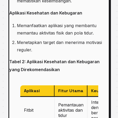
memastikan keseimbangan.
Aplikasi Kesehatan dan Kebugaran
Memanfaatkan aplikasi yang membantu
memantau aktivitas fisik dan pola tidur.
Menetapkan target dan menerima motivasi
reguler.
Tabel 2: Aplikasi Kesehatan dan Kebugaran
yang Direkomendasikan
Aplikasi
Fitur Utama
Keunggulan
Integrasi
Pemantauan
dengan
Fitbit
aktivitas dan
berbagai
tidur