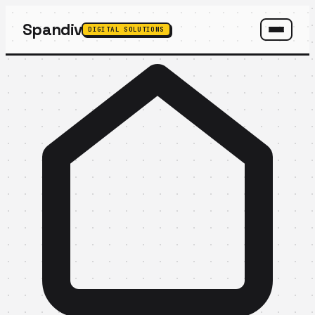
Spandiv
DIGITAL SOLUTIONS
SPANDIV ASSISTANT