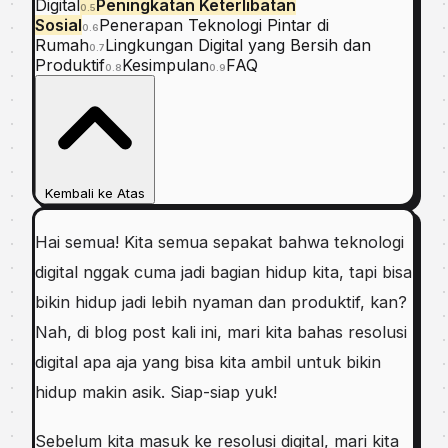
Digital
Peningkatan Keterlibatan
0.5
Sosial
Penerapan Teknologi Pintar di
0.6
Rumah
Lingkungan Digital yang Bersih dan
0.7
Produktif
Kesimpulan
FAQ
0.8
0.9
Kembali ke Atas
Hai semua! Kita semua sepakat bahwa teknologi
digital nggak cuma jadi bagian hidup kita, tapi bisa
bikin hidup jadi lebih nyaman dan produktif, kan?
Nah, di blog post kali ini, mari kita bahas resolusi
digital apa aja yang bisa kita ambil untuk bikin
hidup makin asik. Siap-siap yuk!
Sebelum kita masuk ke resolusi digital, mari kita