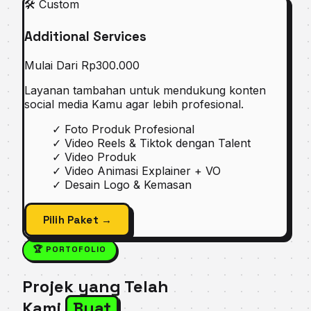
🛠 Custom
Additional Services
Mulai Dari
Rp300.000
Layanan tambahan untuk mendukung konten
social media Kamu agar lebih profesional.
✓
Foto Produk Profesional
✓
Video Reels & Tiktok dengan Talent
✓
Video Produk
✓
Video Animasi Explainer + VO
✓
Desain Logo & Kemasan
Pilih Paket →
🏆 PORTOFOLIO
Projek yang Telah
Kami
Buat