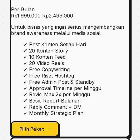
Per Bulan
Rp1.999.000
Rp2.499.000
Untuk bisnis yang ingin serius mengembangkan
brand awareness melalui media sosial.
✓
Post Konten Setiap Hari
✓
20 Konten Story
✓
10 Konten Feed
✓
20 Video Reels
✓
Free Copywriting
✓
Free Riset Hashtag
✓
Free Admin Post & Standby
✓
Approval Timeline per Minggu
✓
Revisi Max.2x per Minggu
✓
Basic Report Bulanan
✓
Reply Comment + DM
✓
Monthly Strategic Plan
Pilih Paket →