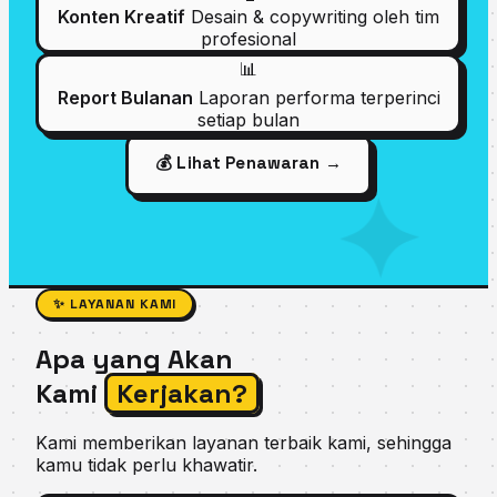
Konten Kreatif
Desain & copywriting oleh tim
profesional
📊
Report Bulanan
Laporan performa terperinci
setiap bulan
💰 Lihat Penawaran →
✨ LAYANAN KAMI
Apa yang Akan
Kami
Kerjakan?
Kami memberikan layanan terbaik kami, sehingga
kamu tidak perlu khawatir.