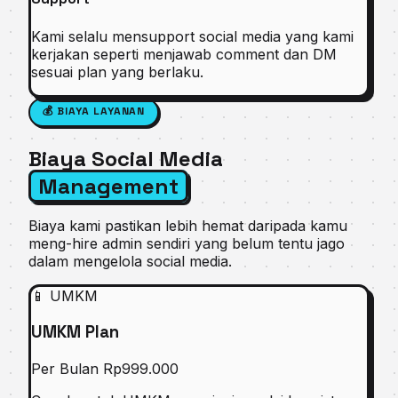
Kami selalu mensupport social media yang kami
kerjakan seperti menjawab comment dan DM
sesuai plan yang berlaku.
💰 BIAYA LAYANAN
Biaya Social Media
Management
Biaya kami pastikan lebih hemat daripada kamu
meng-hire admin sendiri yang belum tentu jago
dalam mengelola social media.
📱 UMKM
UMKM Plan
Per Bulan
Rp999.000