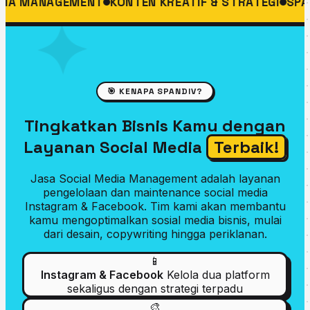
KONTEN KREATIF & STRATEGI
SPANDIV DIGITAL SOLU
🎯 KENAPA SPANDIV?
Tingkatkan Bisnis Kamu dengan
Layanan Social Media
Terbaik!
Jasa Social Media Management adalah layanan
pengelolaan dan maintenance social media
Instagram & Facebook. Tim kami akan membantu
kamu mengoptimalkan sosial media bisnis, mulai
dari desain, copywriting hingga periklanan.
📱
Instagram & Facebook
Kelola dua platform
sekaligus dengan strategi terpadu
🎨