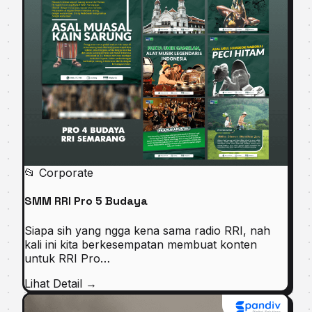
📂 Corporate
SMM RRI Pro 5 Budaya
Siapa sih yang ngga kena sama radio RRI, nah
kali ini kita berkesempatan membuat konten
untuk RRI Pro…
Lihat Detail →