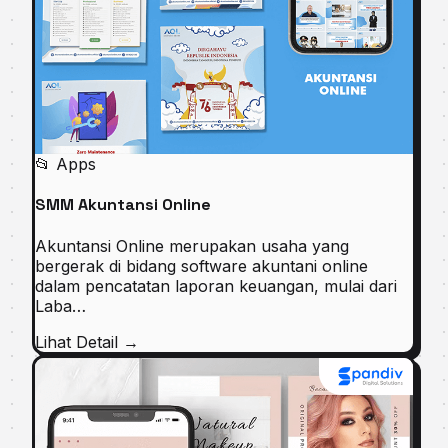
📂 Apps
SMM Akuntansi Online
Akuntansi Online merupakan usaha yang
bergerak di bidang software akuntani online
dalam pencatatan laporan keuangan, mulai dari
Laba…
Lihat Detail →