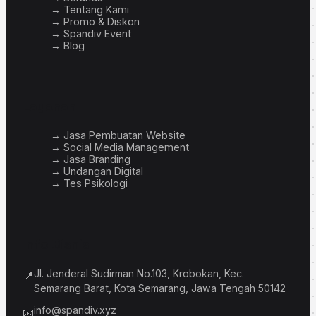
→ Tentang Kami
→ Promo & Diskon
→ Spandiv Event
→ Blog
Layanan
→ Jasa Pembuatan Website
→ Social Media Management
→ Jasa Branding
→ Undangan Digital
→ Tes Psikologi
Info Bisnis
Jl. Jenderal Sudirman No.103, Krobokan, Kec.
📍
Semarang Barat, Kota Semarang, Jawa Tengah 50142
info@spandiv.xyz
📧