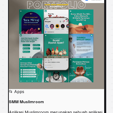
📂 Apps
SMM Muslimroom
Aplikasi Muslimroom merupakan sebuah aplikasi