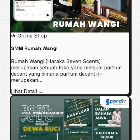
📂 Online Shop
SMM Rumah Wangi
Rumah Wangi (Haraka Seven Scents)
merupakan sebuah toko yang menjual parfum
decant yang dimana parfum decant ini
merupakan…
Lihat Detail →