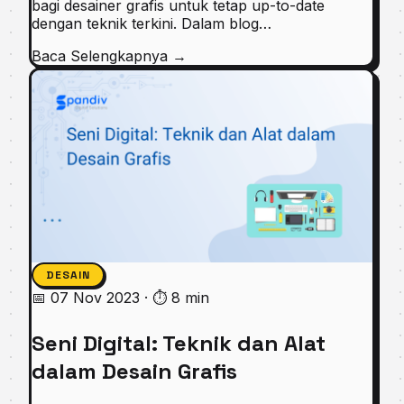
bagi desainer grafis untuk tetap up-to-date
dengan teknik terkini. Dalam blog…
Baca Selengkapnya
→
DESAIN
📅 07 Nov 2023
·
⏱ 8 min
Seni Digital: Teknik dan Alat
dalam Desain Grafis