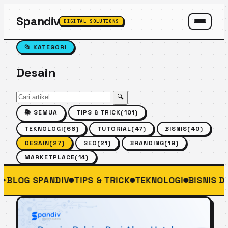
Spandiv
DIGITAL SOLUTIONS
SPANDIV ASSISTANT
📂 KATEGORI
Desain
🔍
📚 SEMUA
TIPS & TRICK
(101)
TEKNOLOGI
(66)
TUTORIAL
(47)
BISNIS
(40)
DESAIN
(27)
SEO
(21)
BRANDING
(19)
MARKETPLACE
(14)
G SPANDIV
TIPS & TRICK
TEKNOLOGI
BISNIS DIGITAL