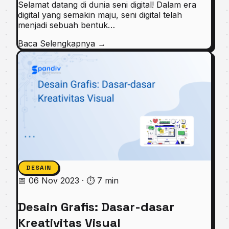
Selamat datang di dunia seni digital! Dalam era
digital yang semakin maju, seni digital telah
menjadi sebuah bentuk…
Baca Selengkapnya
→
DESAIN
📅 06 Nov 2023
·
⏱ 7 min
Desain Grafis: Dasar-dasar
Kreativitas Visual