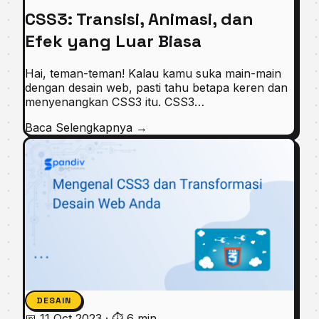
CSS3: Transisi, Animasi, dan
Efek yang Luar Biasa
Hai, teman-teman! Kalau kamu suka main-main
dengan desain web, pasti tahu betapa keren dan
menyenangkan CSS3 itu. CSS3…
Baca Selengkapnya
→
DESAIN
📅 11 Oct 2023
·
⏱ 6 min