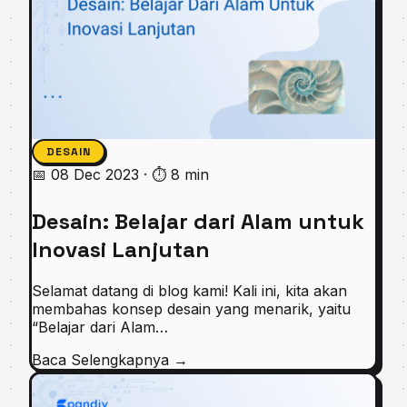
DESAIN
📅 08 Dec 2023
·
⏱ 8 min
Desain: Belajar dari Alam untuk
Inovasi Lanjutan
Selamat datang di blog kami! Kali ini, kita akan
membahas konsep desain yang menarik, yaitu
“Belajar dari Alam…
Baca Selengkapnya
→