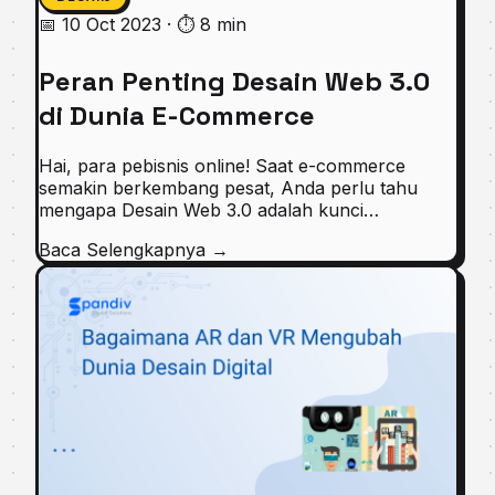
📅 10 Oct 2023
·
⏱ 8 min
Peran Penting Desain Web 3.0
di Dunia E-Commerce
Hai, para pebisnis online! Saat e-commerce
semakin berkembang pesat, Anda perlu tahu
mengapa Desain Web 3.0 adalah kunci…
Baca Selengkapnya
→