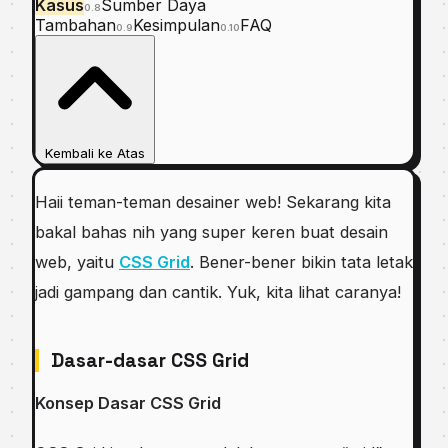
Kasus
Sumber Daya
0.8
Tambahan
Kesimpulan
FAQ
0.9
0.10
Kembali ke Atas
Haii teman-teman desainer web! Sekarang kita
bakal bahas nih yang super keren buat desain
web, yaitu
CSS Grid
. Bener-bener bikin tata letak
jadi gampang dan cantik. Yuk, kita lihat caranya!
Dasar-dasar CSS Grid
Konsep Dasar CSS Grid