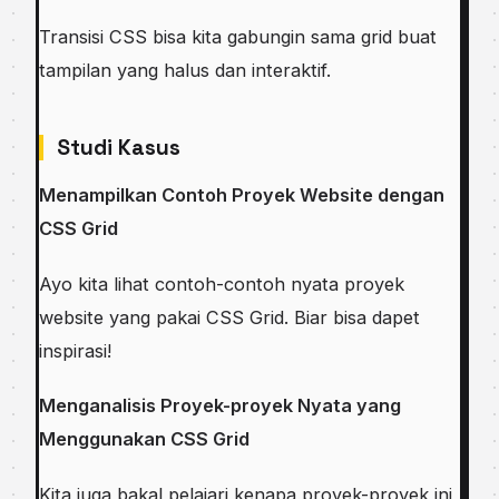
Transisi CSS bisa kita gabungin sama grid buat
tampilan yang halus dan interaktif.
Studi Kasus
Menampilkan Contoh Proyek Website dengan
CSS Grid
Ayo kita lihat contoh-contoh nyata proyek
website yang pakai CSS Grid. Biar bisa dapet
inspirasi!
Menganalisis Proyek-proyek Nyata yang
Menggunakan CSS Grid
Kita juga bakal pelajari kenapa proyek-proyek ini