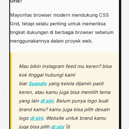
Grid?
Mayoritas browser modern mendukung CSS
Grid, tetapi selalu penting untuk memeriksa
tingkat dukungan di berbagai browser sebelum
menggunakannya dalam proyek web.
Mau bikin instagram feed mu keren? bisa
kok tinggal hubungi kami
biar
Spandiv
yang kelola dijamin pasti
keren, atau kamu juga bisa memilih tema
yang lain
di sini
. Belum punya logo buat
brand kamu? kamu juga bisa pilih desain
logo
di sini
. Website untuk brand kamu
juga bisa pilih
di sini
🚀