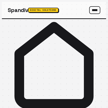
Spandiv
DIGITAL SOLUTIONS
SPANDIV ASSISTANT