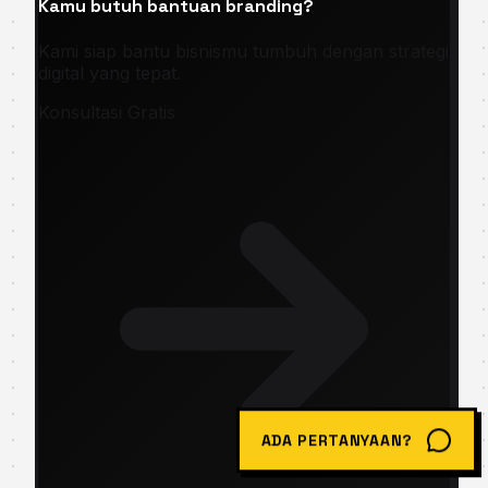
Kamu butuh bantuan branding?
Kami siap bantu bisnismu tumbuh dengan strategi
digital yang tepat.
Konsultasi Gratis
ADA PERTANYAAN?