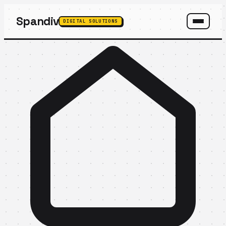
Spandiv
DIGITAL SOLUTIONS
SPANDIV ASSISTANT