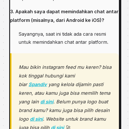
3. Apakah saya dapat memindahkan chat antar
platform (misalnya, dari Android ke iOS)?
Sayangnya, saat ini tidak ada cara resmi
untuk memindahkan chat antar platform.
Mau bikin instagram feed mu keren? bisa
kok tinggal hubungi kami
biar
Spandiv
yang kelola dijamin pasti
keren, atau kamu juga bisa memilih tema
yang lain
di sini
. Belum punya logo buat
brand kamu? kamu juga bisa pilih desain
logo
di sini
. Website untuk brand kamu
juga bisa pilih
di sini
🚀