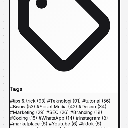
Tags
#
tips & trick
(93)
#
Teknologi
(91)
#
tutorial
(56)
#
Bisnis
(53)
#
Sosial Media
(42)
#
Desain
(34)
#
Marketing
(29)
#
SEO
(26)
#
Branding
(18)
#
Coding
(15)
#
WhatsApp
(14)
#
Instagram
(8)
#
marketplace
(6)
#
Youtube
(6)
#
tiktok
(6)