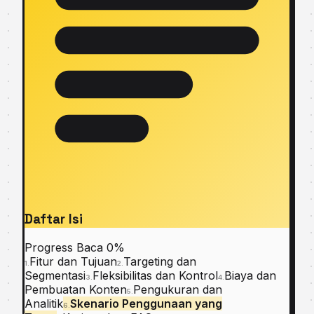
Daftar Isi
Progress Baca
0%
Fitur dan Tujuan
Targeting dan
1.
2.
Segmentasi
Fleksibilitas dan Kontrol
Biaya dan
3.
4.
Pembuatan Konten
Pengukuran dan
5.
Analitik
Skenario Penggunaan yang
6.