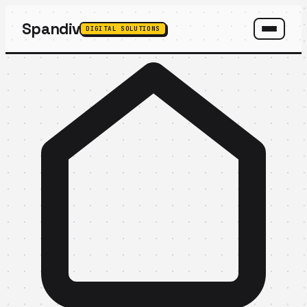
Spandiv
DIGITAL SOLUTIONS
SPANDIV ASSISTANT