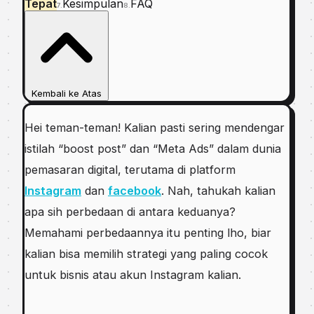
Tepat
Kesimpulan
FAQ
7.
8.
Kembali ke Atas
Hei teman-teman! Kalian pasti sering mendengar
istilah “boost post” dan “Meta Ads” dalam dunia
pemasaran digital, terutama di platform
Instagram
dan
facebook
. Nah, tahukah kalian
apa sih perbedaan di antara keduanya?
Memahami perbedaannya itu penting lho, biar
kalian bisa memilih strategi yang paling cocok
untuk bisnis atau akun Instagram kalian.