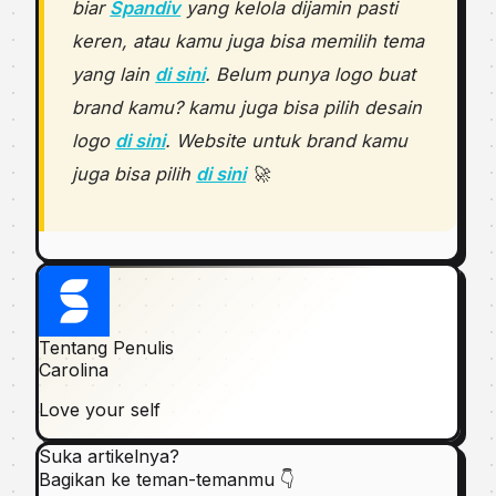
biar
Spandiv
yang kelola dijamin pasti
keren, atau kamu juga bisa memilih tema
yang lain
di sini
. Belum punya logo buat
brand kamu? kamu juga bisa pilih desain
logo
di sini
. Website untuk brand kamu
juga bisa pilih
di sini
🚀
Tentang Penulis
Carolina
Love your self
Suka artikelnya?
Bagikan ke teman-temanmu 👇