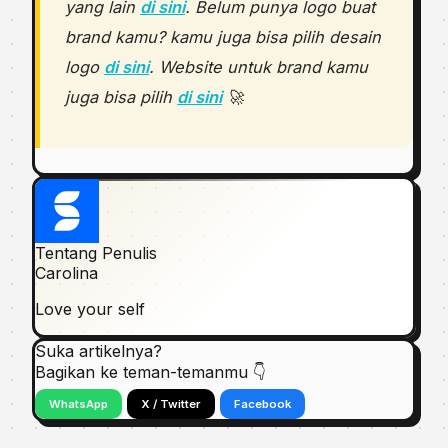
yang lain
di sini
. Belum punya logo buat
brand kamu? kamu juga bisa pilih desain
logo
di sini
. Website untuk brand kamu
juga bisa pilih
di sini
🚀
Tentang Penulis
Carolina
Love your self
Suka artikelnya?
Bagikan ke teman-temanmu 👇
WhatsApp
X / Twitter
Facebook