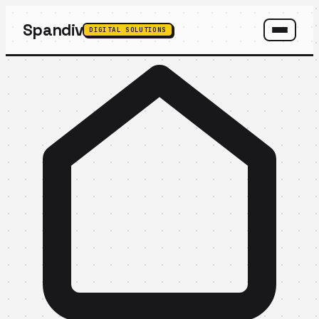
Spandiv
DIGITAL SOLUTIONS
SPANDIV ASSISTANT