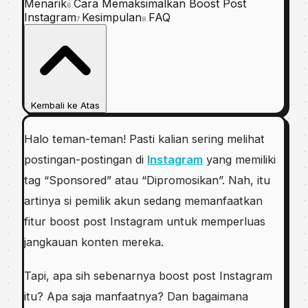
Menarik
Cara Memaksimalkan Boost Post
6.
Instagram
Kesimpulan
FAQ
7.
8.
Kembali ke Atas
Halo teman-teman! Pasti kalian sering melihat
postingan-postingan di
Instagram
yang memiliki
tag “Sponsored” atau “Dipromosikan”. Nah, itu
artinya si pemilik akun sedang memanfaatkan
fitur boost post Instagram untuk memperluas
jangkauan konten mereka.
Tapi, apa sih sebenarnya boost post Instagram
itu? Apa saja manfaatnya? Dan bagaimana