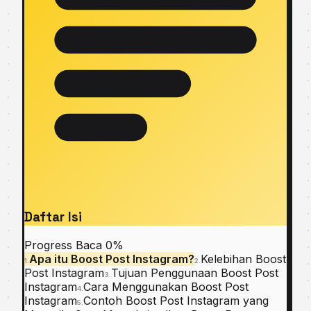
Daftar Isi
Progress Baca
0%
Apa itu Boost Post Instagram?
Kelebihan Boost
1.
2.
Post Instagram
Tujuan Penggunaan Boost Post
3.
Instagram
Cara Menggunakan Boost Post
4.
Instagram
Contoh Boost Post Instagram yang
5.