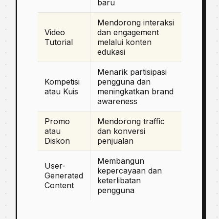
baru
Mendorong interaksi
Video
dan engagement
Tutorial
melalui konten
edukasi
Menarik partisipasi
Kompetisi
pengguna dan
atau Kuis
meningkatkan brand
awareness
Promo
Mendorong traffic
atau
dan konversi
Diskon
penjualan
Membangun
User-
kepercayaan dan
Generated
keterlibatan
Content
pengguna