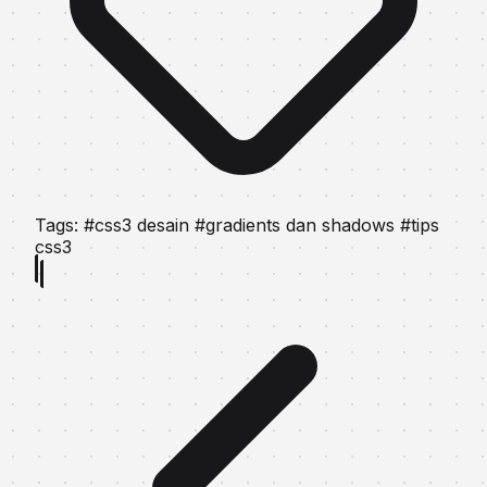
Tags:
#css3 desain
#gradients dan shadows
#tips
css3