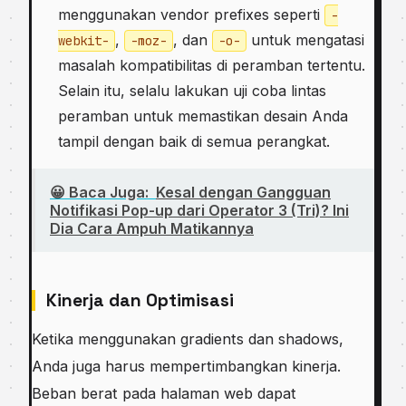
menggunakan vendor prefixes seperti
-
,
, dan
untuk mengatasi
webkit-
-moz-
-o-
masalah kompatibilitas di peramban tertentu.
Selain itu, selalu lakukan uji coba lintas
peramban untuk memastikan desain Anda
tampil dengan baik di semua perangkat.
😀 Baca Juga:
Kesal dengan Gangguan
Notifikasi Pop-up dari Operator 3 (Tri)? Ini
Dia Cara Ampuh Matikannya
Kinerja dan Optimisasi
Ketika menggunakan gradients dan shadows,
Anda juga harus mempertimbangkan kinerja.
Beban berat pada halaman web dapat