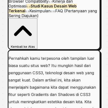
Browser Compatibility
Kinerja dan
0.7
Optimisasi
Studi Kasus Desain Web
0.8
Terkenal
Kesimpulan
FAQ (Pertanyaan yang
0.9
0.10
Sering Diajukan)
Kembali ke Atas
Pernahkah kamu terpesona oleh tampilan luar
biasa suatu situs web? Itu mungkin hasil dari
penggunaan CSS3, teknologi desain web yang
sangat kuat. Dalam artikel ini, kita akan
menjelajahi bagaimana kita dapat menggunakan
fitur seperti Gradients dan Shadows di CSS3
untuk meningkatkan estetika desain kita. Kita