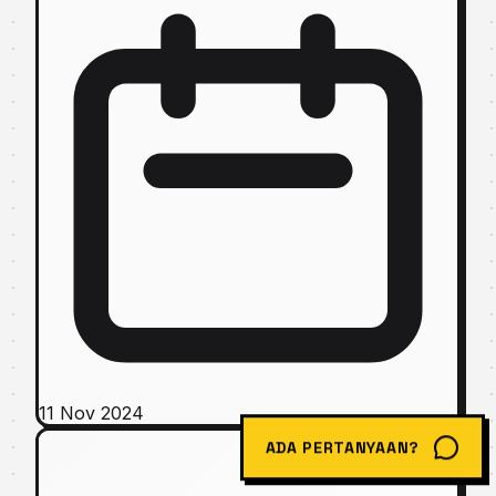
11 Nov 2024
ADA PERTANYAAN?