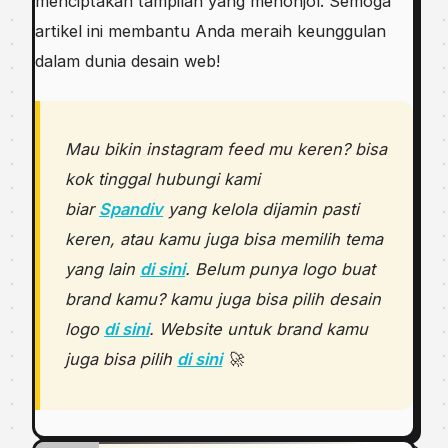
menciptakan tampilan yang menonjol. Semoga
artikel ini membantu Anda meraih keunggulan
dalam dunia desain web!
Mau bikin instagram feed mu keren? bisa
kok tinggal hubungi kami
biar
Spandiv
yang kelola dijamin pasti
keren, atau kamu juga bisa memilih tema
yang lain
di sini
. Belum punya logo buat
brand kamu? kamu juga bisa pilih desain
logo
di sini
. Website untuk brand kamu
juga bisa pilih
di sini
🚀