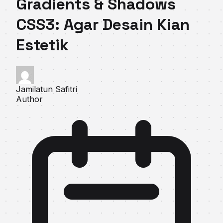
Gradients & Shadows
CSS3: Agar Desain Kian
Estetik
Jamilatun Safitri
Author