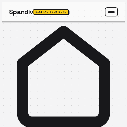
Spandiv
DIGITAL SOLUTIONS
SPANDIV ASSISTANT