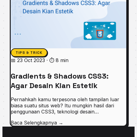
TIPS & TRICK
📅 23 Oct 2023
·
⏱ 8 min
Gradients & Shadows CSS3:
Agar Desain Kian Estetik
Pernahkah kamu terpesona oleh tampilan luar
biasa suatu situs web? Itu mungkin hasil dari
penggunaan CSS3, teknologi desain…
Baca Selengkapnya
→