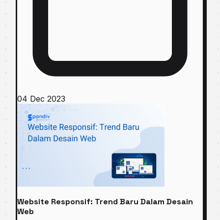
04 Dec 2023
Website Responsif: Trend Baru Dalam Desain
Web