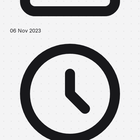
06 Nov 2023