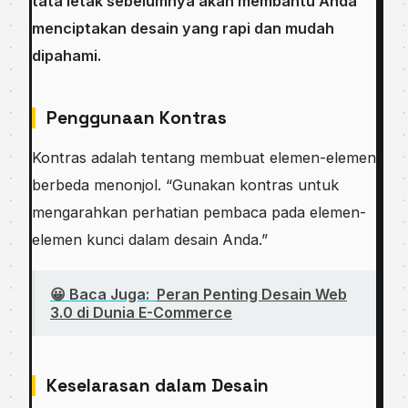
tata letak sebelumnya akan membantu Anda
menciptakan desain yang rapi dan mudah
dipahami.
Penggunaan Kontras
Kontras adalah tentang membuat elemen-elemen
berbeda menonjol. “Gunakan kontras untuk
mengarahkan perhatian pembaca pada elemen-
elemen kunci dalam desain Anda.”
😀 Baca Juga:
Peran Penting Desain Web
3.0 di Dunia E-Commerce
Keselarasan dalam Desain