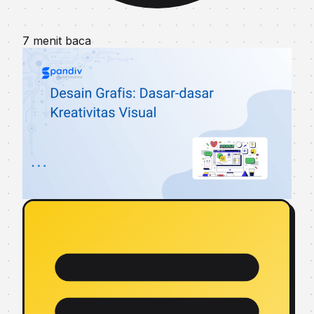
7 menit baca