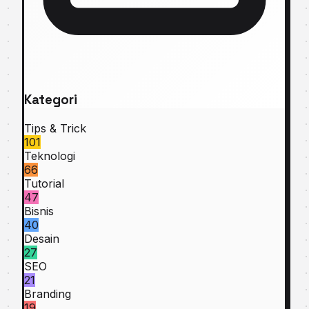
Kategori
Tips & Trick
101
Teknologi
66
Tutorial
47
Bisnis
40
Desain
27
SEO
21
Branding
19