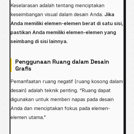
Keselarasan adalah tentang menciptakan
keseimbangan visual dalam desain Anda.
Jika
Anda memiliki elemen-elemen berat di satu sisi,
pastikan Anda memiliki elemen-elemen yang
seimbang di sisi lainnya.
Penggunaan Ruang dalam Desain
Grafis
Pemanfaatan ruang negatif (ruang kosong dalam
desain) adalah teknik penting. “Ruang dapat
digunakan untuk memberi napas pada desain
Anda dan menciptakan fokus pada elemen-
elemen utama.”