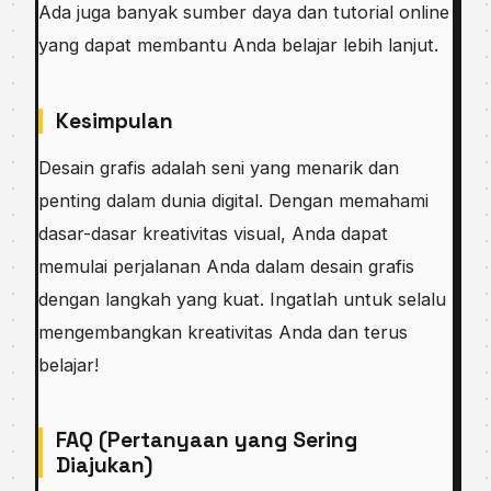
Ada juga banyak sumber daya dan tutorial online
yang dapat membantu Anda belajar lebih lanjut.
Kesimpulan
Desain grafis adalah seni yang menarik dan
penting dalam dunia digital. Dengan memahami
dasar-dasar kreativitas visual, Anda dapat
memulai perjalanan Anda dalam desain grafis
dengan langkah yang kuat. Ingatlah untuk selalu
mengembangkan kreativitas Anda dan terus
belajar!
FAQ (Pertanyaan yang Sering
Diajukan)