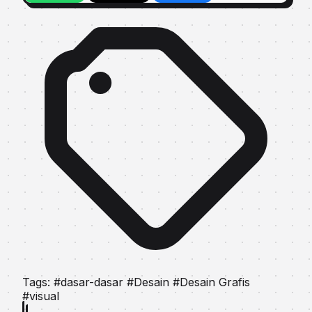
Tags:
#dasar-dasar
#Desain
#Desain Grafis
#visual