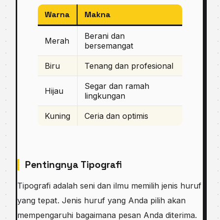
Warna
Makna
Berani dan
Merah
bersemangat
Biru
Tenang dan profesional
Segar dan ramah
Hijau
lingkungan
Kuning
Ceria dan optimis
Pentingnya Tipografi
Tipografi adalah seni dan ilmu memilih jenis huruf
yang tepat. Jenis huruf yang Anda pilih akan
mempengaruhi bagaimana pesan Anda diterima.