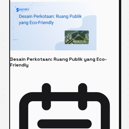
Desain Perkotaan: Ruang Publik yang Eco-
Friendly