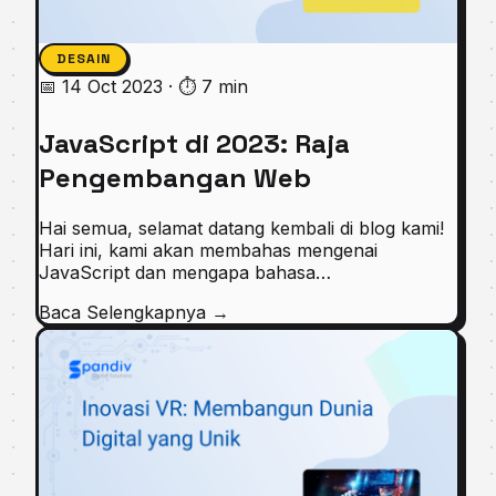
DESAIN
📅 14 Oct 2023
·
⏱ 7 min
JavaScript di 2023: Raja
Pengembangan Web
Hai semua, selamat datang kembali di blog kami!
Hari ini, kami akan membahas mengenai
JavaScript dan mengapa bahasa…
Baca Selengkapnya
→