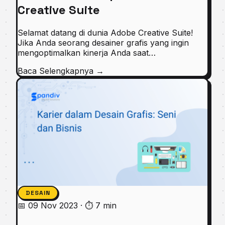
Creative Suite
Selamat datang di dunia Adobe Creative Suite!
Jika Anda seorang desainer grafis yang ingin
mengoptimalkan kinerja Anda saat…
Baca Selengkapnya
→
DESAIN
📅 09 Nov 2023
·
⏱ 7 min