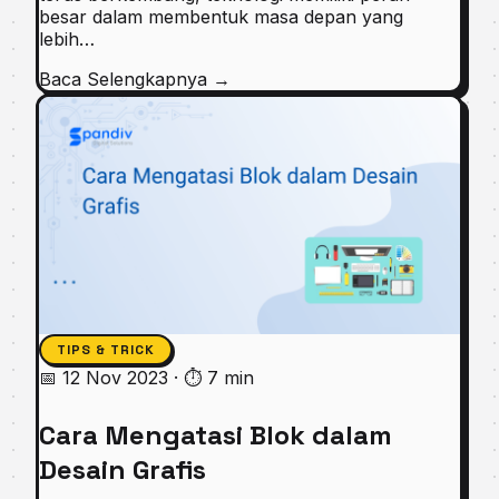
besar dalam membentuk masa depan yang
lebih…
Baca Selengkapnya
→
TIPS & TRICK
📅 12 Nov 2023
·
⏱ 7 min
Cara Mengatasi Blok dalam
Desain Grafis