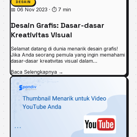
DESAIN
📅 06 Nov 2023
·
⏱ 7 min
Desain Grafis: Dasar-dasar
Kreativitas Visual
Selamat datang di dunia menarik desain grafis!
Jika Anda seorang pemula yang ingin memahami
dasar-dasar kreativitas visual dalam…
Baca Selengkapnya
→