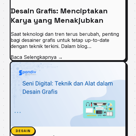
Desain Grafis: Menciptakan
Karya yang Menakjubkan
Saat teknologi dan tren terus berubah, penting
bagi desainer grafis untuk tetap up-to-date
dengan teknik terkini. Dalam blog…
Baca Selengkapnya
→
DESAIN