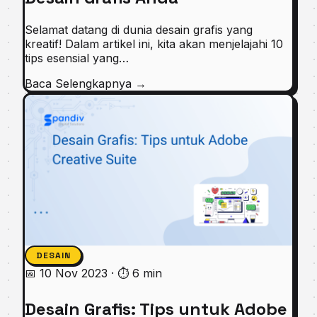
Selamat datang di dunia desain grafis yang
kreatif! Dalam artikel ini, kita akan menjelajahi 10
tips esensial yang…
Baca Selengkapnya
→
DESAIN
📅 10 Nov 2023
·
⏱ 6 min
Desain Grafis: Tips untuk Adobe