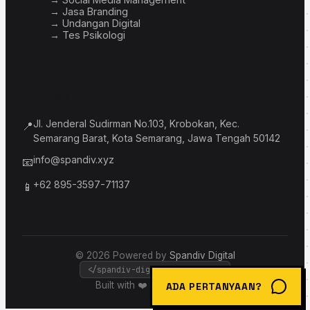
→ Jasa Branding
→ Undangan Digital
→ Tes Psikologi
Info Bisnis
Jl. Jenderal Sudirman No.103, Krobokan, Kec.
📍
Semarang Barat, Kota Semarang, Jawa Tengah 50142
info@spandiv.xyz
📧
+62 895-3597-71137
📱
© 2026 Powered by
Spandiv Digital
</spandiv-digital-solutions>
ADA PERTANYAAN?
Built with ❤️ & bold borders