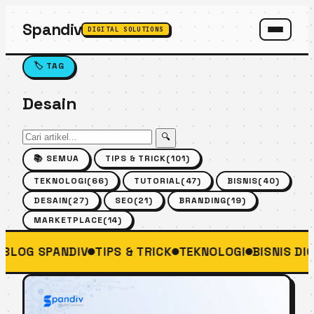
Spandiv
DIGITAL SOLUTIONS
SPANDIV ASSISTANT
🏷 TAG
Desain
🔍
📚 SEMUA
TIPS & TRICK
(101)
TEKNOLOGI
(66)
TUTORIAL
(47)
BISNIS
(40)
DESAIN
(27)
SEO
(21)
BRANDING
(19)
MARKETPLACE
(14)
 SPANDIV
TIPS & TRICK
TEKNOLOGI
BISNIS DIGITAL