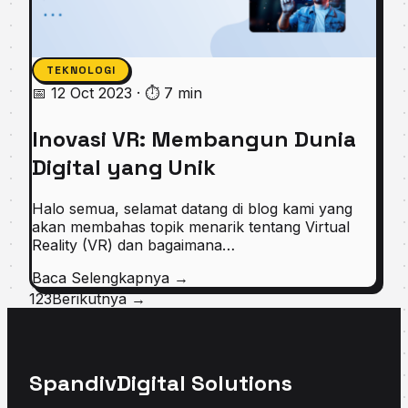
TEKNOLOGI
📅 12 Oct 2023
·
⏱ 7 min
Inovasi VR: Membangun Dunia
Digital yang Unik
Halo semua, selamat datang di blog kami yang
akan membahas topik menarik tentang Virtual
Reality (VR) dan bagaimana…
Baca Selengkapnya
→
1
2
3
Berikutnya →
Spandiv
Digital Solutions