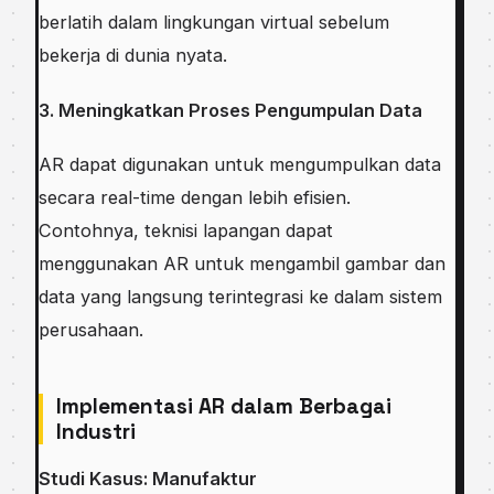
berlatih dalam lingkungan virtual sebelum
bekerja di dunia nyata.
3. Meningkatkan Proses Pengumpulan Data
AR dapat digunakan untuk mengumpulkan data
secara real-time dengan lebih efisien.
Contohnya, teknisi lapangan dapat
menggunakan AR untuk mengambil gambar dan
data yang langsung terintegrasi ke dalam sistem
perusahaan.
Implementasi AR dalam Berbagai
Industri
Studi Kasus: Manufaktur