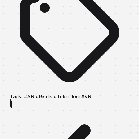
Tags:
#AR
#Bisnis
#Teknologi
#VR