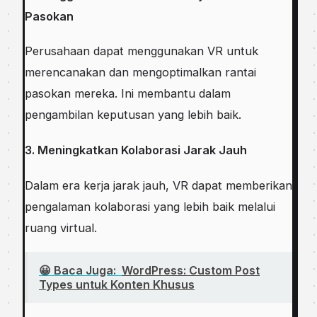
Pasokan
Perusahaan dapat menggunakan VR untuk
merencanakan dan mengoptimalkan rantai
pasokan mereka. Ini membantu dalam
pengambilan keputusan yang lebih baik.
3. Meningkatkan Kolaborasi Jarak Jauh
Dalam era kerja jarak jauh, VR dapat memberikan
pengalaman kolaborasi yang lebih baik melalui
ruang virtual.
😀 Baca Juga:
WordPress: Custom Post
Types untuk Konten Khusus