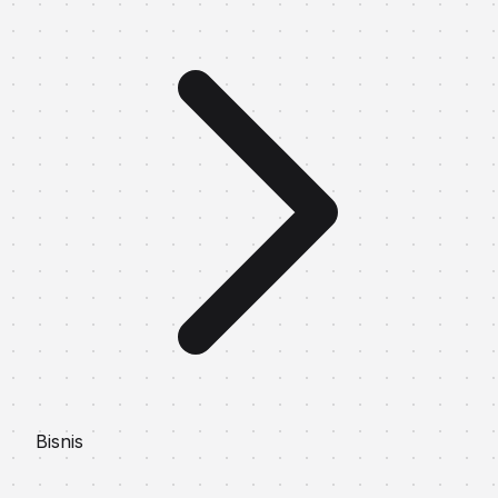
Bisnis