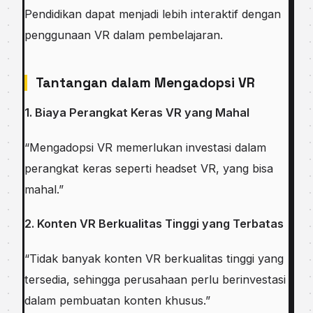
Pendidikan dapat menjadi lebih interaktif dengan
penggunaan VR dalam pembelajaran.
Tantangan dalam Mengadopsi VR
1. Biaya Perangkat Keras VR yang Mahal
“Mengadopsi VR memerlukan investasi dalam
perangkat keras seperti headset VR, yang bisa
mahal.”
2. Konten VR Berkualitas Tinggi yang Terbatas
“Tidak banyak konten VR berkualitas tinggi yang
tersedia, sehingga perusahaan perlu berinvestasi
dalam pembuatan konten khusus.”