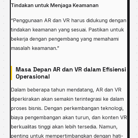
Tindakan untuk Menjaga Keamanan
“Penggunaan AR dan VR harus didukung dengan
tindakan keamanan yang sesuai. Pastikan untuk
bekerja dengan pengembang yang memahami
masalah keamanan.”
Masa Depan AR dan VR dalam Efisiensi
Operasional
Dalam beberapa tahun mendatang, AR dan VR
diperkirakan akan semakin terintegrasi ke dalam
proses bisnis. Dengan perkembangan teknologi,
biaya pengembangan akan turun, dan konten VR
berkualitas tinggi akan lebih tersedia. Namun,
penting untuk mempertimbangkan dengan hati-