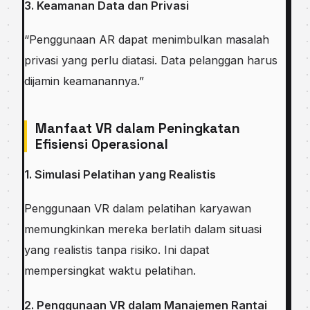
3. Keamanan Data dan Privasi
“Penggunaan AR dapat menimbulkan masalah
privasi yang perlu diatasi. Data pelanggan harus
dijamin keamanannya.”
Manfaat VR dalam Peningkatan
Efisiensi Operasional
1. Simulasi Pelatihan yang Realistis
Penggunaan VR dalam pelatihan karyawan
memungkinkan mereka berlatih dalam situasi
yang realistis tanpa risiko. Ini dapat
mempersingkat waktu pelatihan.
2. Penggunaan VR dalam Manajemen Rantai