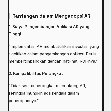
Tantangan dalam Mengadopsi AR
1. Biaya Pengembangan Aplikasi AR yang
Tinggi
“Implementasi AR membutuhkan investasi yang
signifikan dalam pengembangan aplikasi. Perlu
mempertimbangkan dengan hati-hati ROI-nya.”
2. Kompatibilitas Perangkat
“Tidak semua perangkat mendukung AR,
sehingga mungkin ada kendala dalam
penerapannya.”