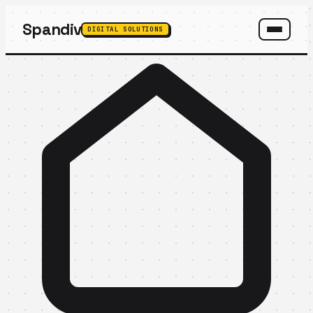
Spandiv
DIGITAL SOLUTIONS
SPANDIV ASSISTANT