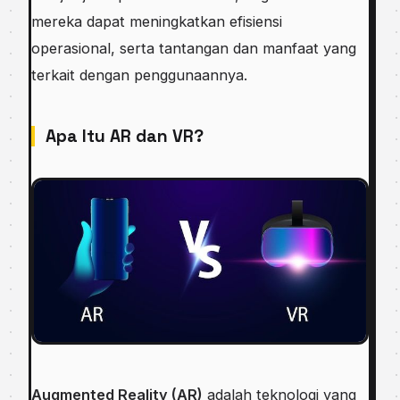
mereka dapat meningkatkan efisiensi
operasional, serta tantangan dan manfaat yang
terkait dengan penggunaannya.
Apa Itu AR dan VR?
Augmented Reality (AR)
adalah teknologi yang