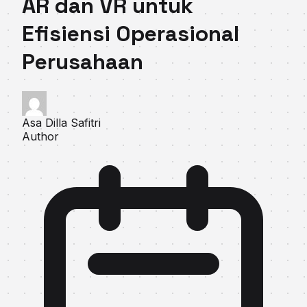
AR dan VR untuk
Efisiensi Operasional
Perusahaan
Asa Dilla Safitri
Author