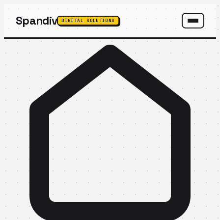
Spandiv
DIGITAL SOLUTIONS
SPANDIV ASSISTANT