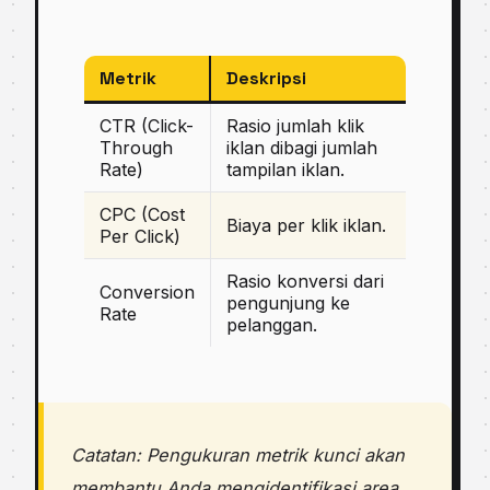
Metrik
Deskripsi
CTR (Click-
Rasio jumlah klik
Through
iklan dibagi jumlah
Rate)
tampilan iklan.
CPC (Cost
Biaya per klik iklan.
Per Click)
Rasio konversi dari
Conversion
pengunjung ke
Rate
pelanggan.
Catatan: Pengukuran metrik kunci akan
membantu Anda mengidentifikasi area