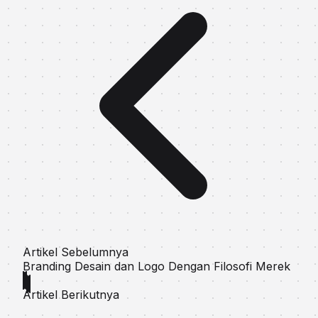
Artikel Sebelumnya
Branding Desain dan Logo Dengan Filosofi Merek
Artikel Berikutnya