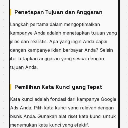
Penetapan Tujuan dan Anggaran
Langkah pertama dalam mengoptimalkan
kampanye Anda adalah menetapkan tujuan yang
jelas dan realistis. Apa yang ingin Anda capai
dengan kampanye iklan berbayar Anda? Selain
itu, tetapkan anggaran yang sesuai dengan
tujuan Anda.
Pemilihan Kata Kunci yang Tepat
Kata kunci adalah fondasi dari kampanye Google
Ads Anda. Pilih kata kunci yang relevan dengan
bisnis Anda. Gunakan alat riset kata kunci untuk
menemukan kata kunci yang efektif.