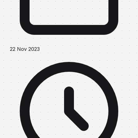
22 Nov 2023