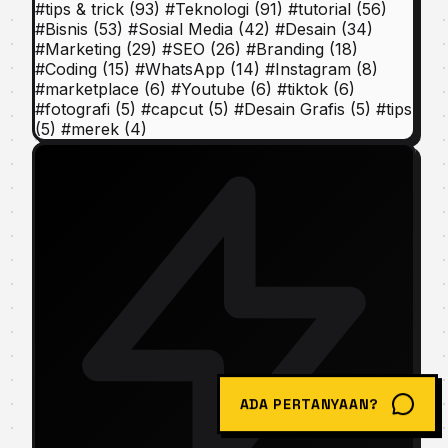
#
tips & trick
(93)
#
Teknologi
(91)
#
tutorial
(56)
#
Bisnis
(53)
#
Sosial Media
(42)
#
Desain
(34)
#
Marketing
(29)
#
SEO
(26)
#
Branding
(18)
#
Coding
(15)
#
WhatsApp
(14)
#
Instagram
(8)
#
marketplace
(6)
#
Youtube
(6)
#
tiktok
(6)
#
fotografi
(5)
#
capcut
(5)
#
Desain Grafis
(5)
#
tips
(5)
#
merek
(4)
ADA PERTANYAAN?