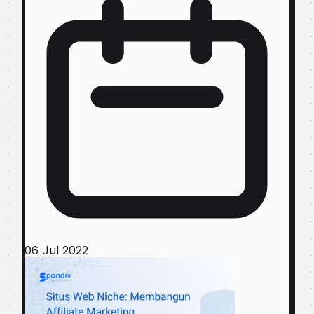
06 Jul 2022