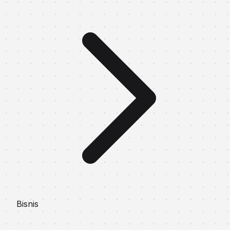
Bisnis