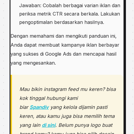
Jawaban: Cobalah berbagai varian iklan dan
periksa metrik CTR secara berkala. Lakukan
pengoptimalan berdasarkan hasilnya.
Dengan memahami dan mengikuti panduan ini,
Anda dapat membuat kampanye iklan berbayar
yang sukses di Google Ads dan mencapai hasil
yang mengesankan.
Mau bikin instagram feed mu keren? bisa
kok tinggal hubungi kami
biar
Spandiv
yang kelola dijamin pasti
keren, atau kamu juga bisa memilih tema
yang lain
di sini
. Belum punya logo buat
brand kamu? kamu juga bisa pilih desain