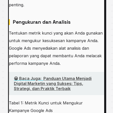
penting.
Pengukuran dan Analisis
Tentukan metrik kunci yang akan Anda gunakan
untuk mengukur kesuksesan kampanye Anda.
Google Ads menyediakan alat analisis dan
pelaporan yang dapat membantu Anda melacak
performa kampanye Anda.
😀 Baca Juga:
Panduan Utama Menjadi
Digital Marketin yang Sukses: Tips,
Strategi, dan Praktik Terbaik
Tabel 1: Metrik Kunci untuk Mengukur
Kampanye Google Ads