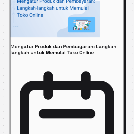
Mengatur Produk dan Pembayaran: Langkah-
langkah untuk Memulai Toko Online