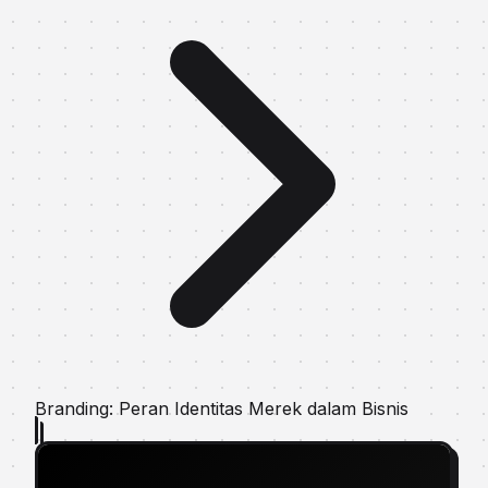
Branding: Peran Identitas Merek dalam Bisnis