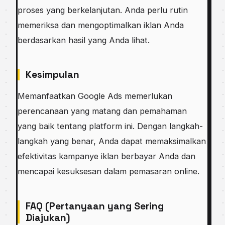
proses yang berkelanjutan. Anda perlu rutin
memeriksa dan mengoptimalkan iklan Anda
berdasarkan hasil yang Anda lihat.
Kesimpulan
Memanfaatkan Google Ads memerlukan
perencanaan yang matang dan pemahaman
yang baik tentang platform ini. Dengan langkah-
langkah yang benar, Anda dapat memaksimalkan
efektivitas kampanye iklan berbayar Anda dan
mencapai kesuksesan dalam pemasaran online.
FAQ (Pertanyaan yang Sering
Diajukan)