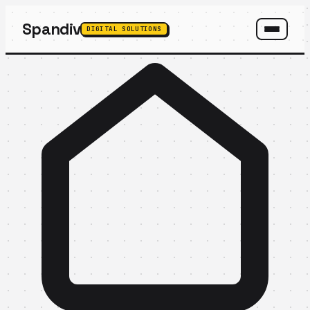
Spandiv
DIGITAL SOLUTIONS
SPANDIV ASSISTANT