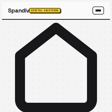
Spandiv
DIGITAL SOLUTIONS
SPANDIV ASSISTANT