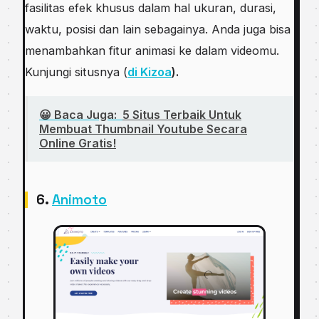
fasilitas efek khusus dalam hal ukuran, durasi,
waktu, posisi dan lain sebagainya. Anda juga bisa
menambahkan fitur animasi ke dalam videomu.
Kunjungi situsnya (
di Kizoa
).
😀 Baca Juga:
5 Situs Terbaik Untuk
Membuat Thumbnail Youtube Secara
Online Gratis!
6.
Animoto