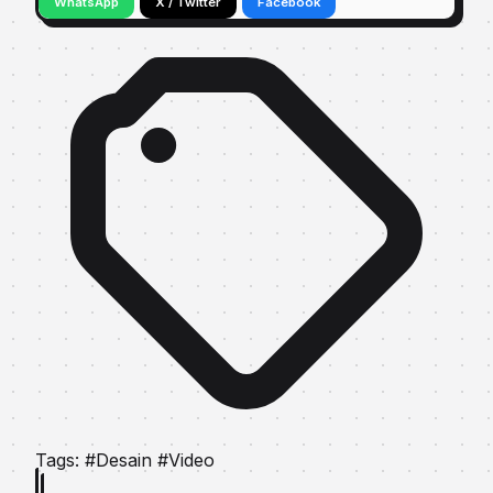
WhatsApp
X / Twitter
Facebook
Tags:
#Desain
#Video