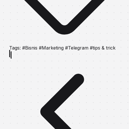
Tags:
#Bisnis
#Marketing
#Telegram
#tips & trick