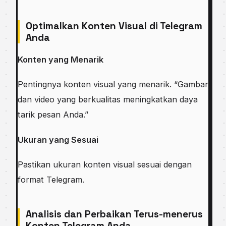
Optimalkan Konten Visual di Telegram
Anda
Konten yang Menarik
Pentingnya konten visual yang menarik. “Gambar
dan video yang berkualitas meningkatkan daya
tarik pesan Anda.”
Ukuran yang Sesuai
Pastikan ukuran konten visual sesuai dengan
format Telegram.
Analisis dan Perbaikan Terus-menerus
Konten Telegram Anda