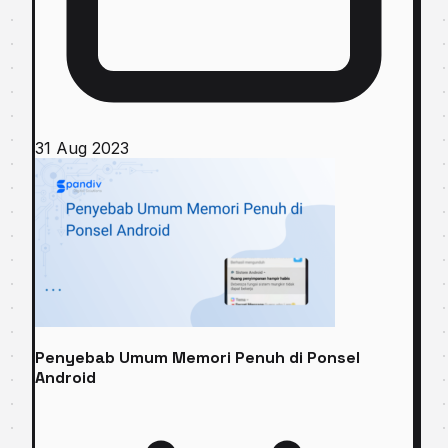
31 Aug 2023
Penyebab Umum Memori Penuh di Ponsel
Android