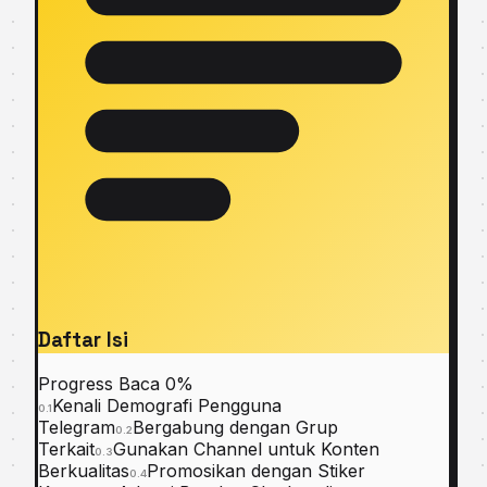
Daftar Isi
Progress Baca
0%
Kenali Demografi Pengguna
0.1
Telegram
Bergabung dengan Grup
0.2
Terkait
Gunakan Channel untuk Konten
0.3
Berkualitas
Promosikan dengan Stiker
0.4