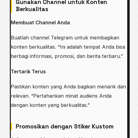
Gunakan Channel untuk Konten
Berkualitas
Membuat Channel Anda
Buatlah channel Telegram untuk membagikan
konten berkualitas. “Ini adalah tempat Anda bisa
berbagi informasi, promosi, dan berita terbaru.”
Tertarik Terus
Pastikan konten yang Anda bagikan menarik dan
relevan. “Pertahankan minat audiens Anda
dengan konten yang berkualitas.”
Promosikan dengan Stiker Kustom