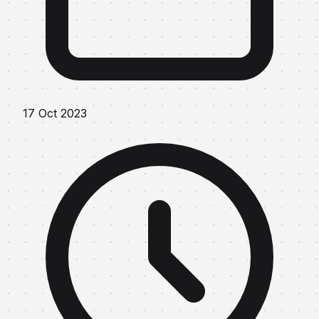
17 Oct 2023