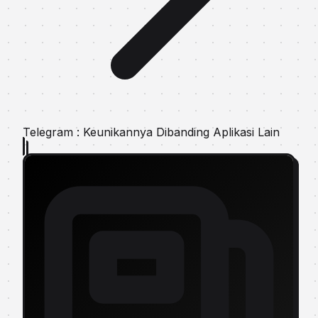
Telegram : Keunikannya Dibanding Aplikasi Lain