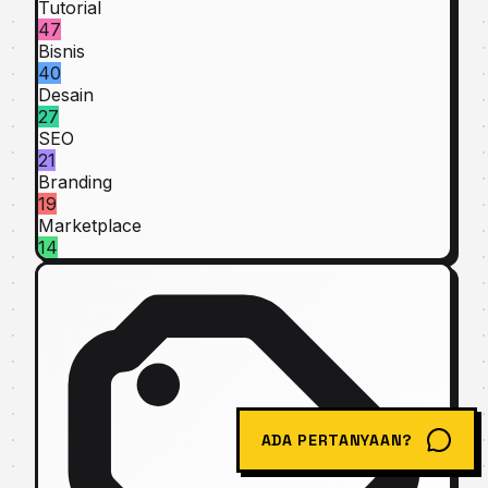
Tutorial
47
Bisnis
40
Desain
27
SEO
21
Branding
19
Marketplace
14
ADA PERTANYAAN?