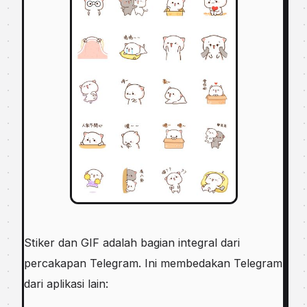
Stiker dan GIF adalah bagian integral dari
percakapan Telegram. Ini membedakan Telegram
dari aplikasi lain: