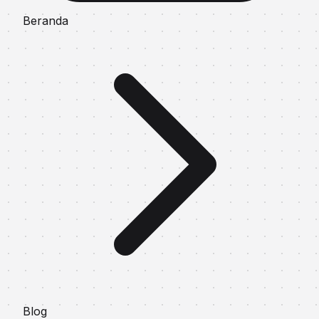
Beranda
Blog