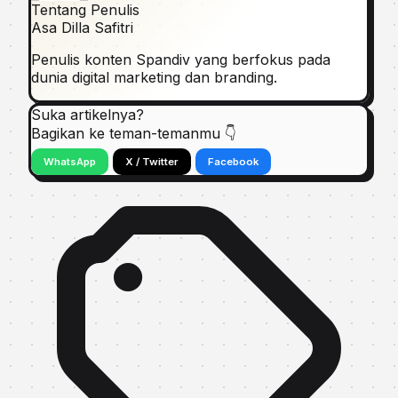
Tentang Penulis
Asa Dilla Safitri
Penulis konten Spandiv yang berfokus pada
dunia digital marketing dan branding.
Suka artikelnya?
Bagikan ke teman-temanmu 👇
WhatsApp
X / Twitter
Facebook