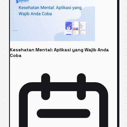
Kesehatan Mental: Aplikasi yang Wajib Anda
Coba