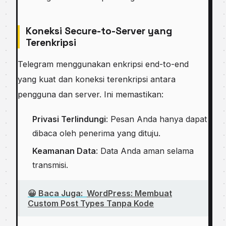
Koneksi Secure-to-Server yang
Terenkripsi
Telegram menggunakan enkripsi end-to-end
yang kuat dan koneksi terenkripsi antara
pengguna dan server. Ini memastikan:
Privasi Terlindungi
: Pesan Anda hanya dapat
dibaca oleh penerima yang dituju.
Keamanan Data
: Data Anda aman selama
transmisi.
😀 Baca Juga:
WordPress: Membuat
Custom Post Types Tanpa Kode