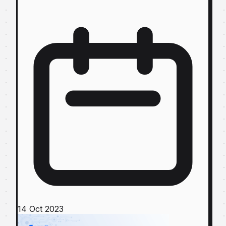
14 Oct 2023