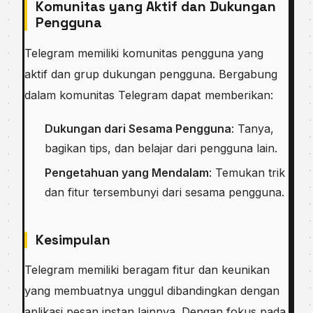
Komunitas yang Aktif dan Dukungan
Pengguna
Telegram memiliki komunitas pengguna yang
aktif dan grup dukungan pengguna. Bergabung
dalam komunitas Telegram dapat memberikan:
Dukungan dari Sesama Pengguna
: Tanya,
bagikan tips, dan belajar dari pengguna lain.
Pengetahuan yang Mendalam
: Temukan trik
dan fitur tersembunyi dari sesama pengguna.
Kesimpulan
Telegram memiliki beragam fitur dan keunikan
yang membuatnya unggul dibandingkan dengan
aplikasi pesan instan lainnya. Dengan fokus pada