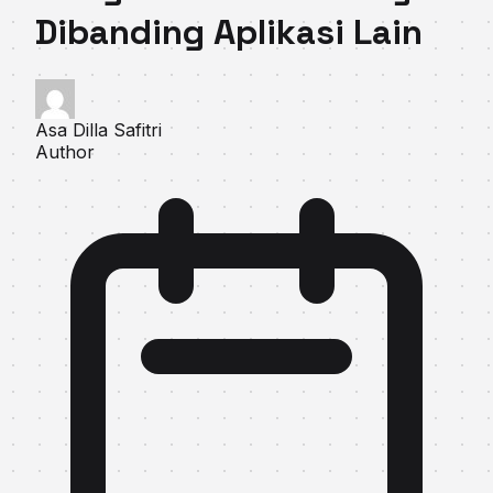
Dibanding Aplikasi Lain
Asa Dilla Safitri
Author