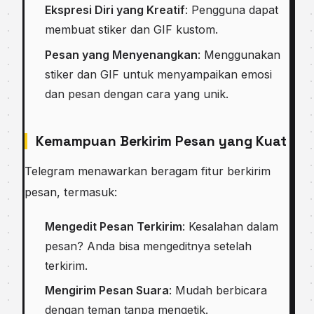
Ekspresi Diri yang Kreatif
: Pengguna dapat
membuat stiker dan GIF kustom.
Pesan yang Menyenangkan
: Menggunakan
stiker dan GIF untuk menyampaikan emosi
dan pesan dengan cara yang unik.
Kemampuan Berkirim Pesan yang Kuat
Telegram menawarkan beragam fitur berkirim
pesan, termasuk:
Mengedit Pesan Terkirim
: Kesalahan dalam
pesan? Anda bisa mengeditnya setelah
terkirim.
Mengirim Pesan Suara
: Mudah berbicara
dengan teman tanpa mengetik.