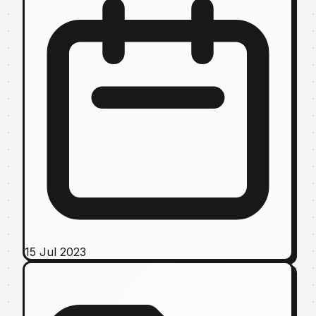
15 Jul 2023