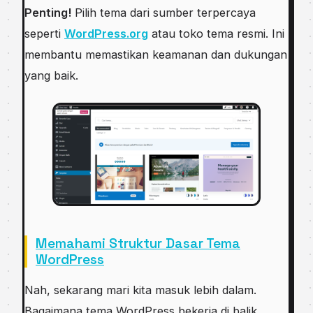
Penting!
Pilih tema dari sumber terpercaya
seperti
WordPress.org
atau toko tema resmi. Ini
membantu memastikan keamanan dan dukungan
yang baik.
Memahami Struktur Dasar Tema
WordPress
Nah, sekarang mari kita masuk lebih dalam.
Bagaimana tema WordPress bekerja di balik