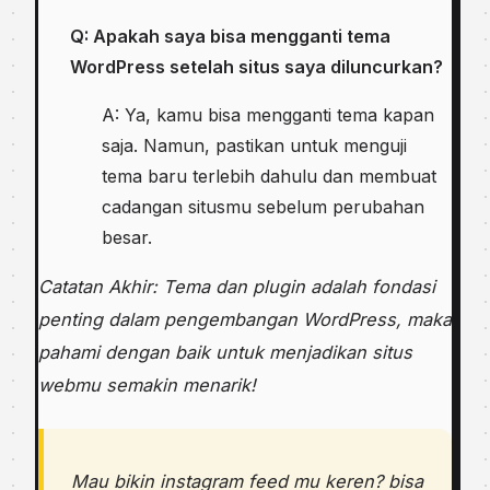
Q: Apakah saya bisa mengganti tema
WordPress setelah situs saya diluncurkan?
A: Ya, kamu bisa mengganti tema kapan
saja. Namun, pastikan untuk menguji
tema baru terlebih dahulu dan membuat
cadangan situsmu sebelum perubahan
besar.
Catatan Akhir: Tema dan plugin adalah fondasi
penting dalam pengembangan WordPress, maka
pahami dengan baik untuk menjadikan situs
webmu semakin menarik!
Mau bikin instagram feed mu keren? bisa