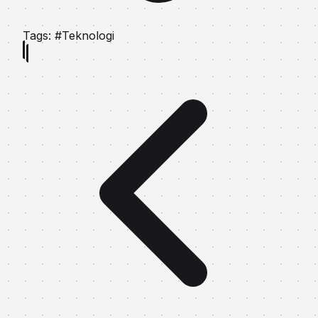
Tags:
#Teknologi