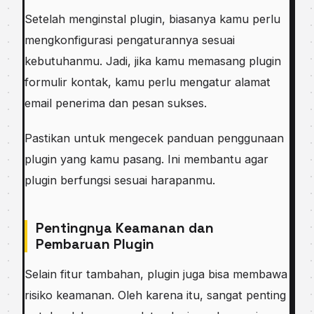
Setelah menginstal plugin, biasanya kamu perlu
mengkonfigurasi pengaturannya sesuai
kebutuhanmu. Jadi, jika kamu memasang plugin
formulir kontak, kamu perlu mengatur alamat
email penerima dan pesan sukses.
Pastikan untuk mengecek panduan penggunaan
plugin yang kamu pasang. Ini membantu agar
plugin berfungsi sesuai harapanmu.
Pentingnya Keamanan dan
Pembaruan Plugin
Selain fitur tambahan, plugin juga bisa membawa
risiko keamanan. Oleh karena itu, sangat penting