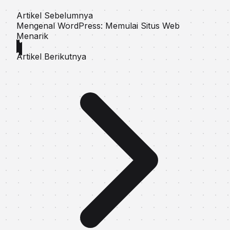
Artikel Sebelumnya
Mengenal WordPress: Memulai Situs Web
Menarik
Artikel Berikutnya