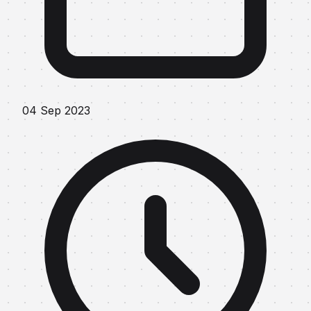
04 Sep 2023