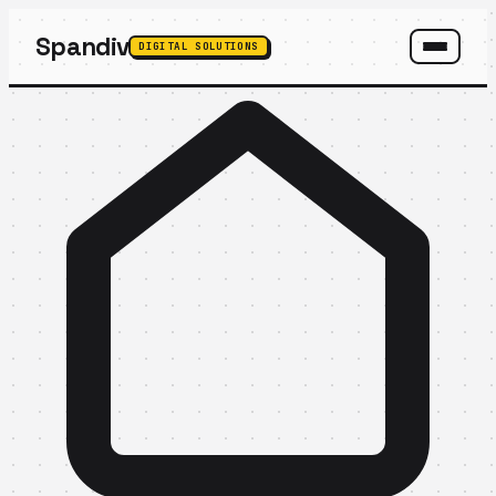
Spandiv
DIGITAL SOLUTIONS
SPANDIV ASSISTANT