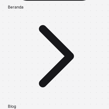
Beranda
Blog