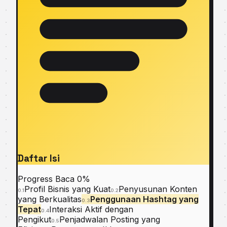
Daftar Isi
Progress Baca
0%
Profil Bisnis yang Kuat
Penyusunan Konten
0.1
0.2
yang Berkualitas
Penggunaan Hashtag yang
0.3
Tepat
Interaksi Aktif dengan
0.4
Pengikut
Penjadwalan Posting yang
0.5