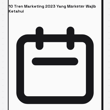
10 Tren Marketing 2023 Yang Mаrkеtеr Wajib
Ketahui