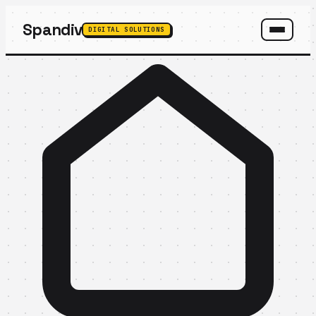
Spandiv
DIGITAL SOLUTIONS
SPANDIV ASSISTANT