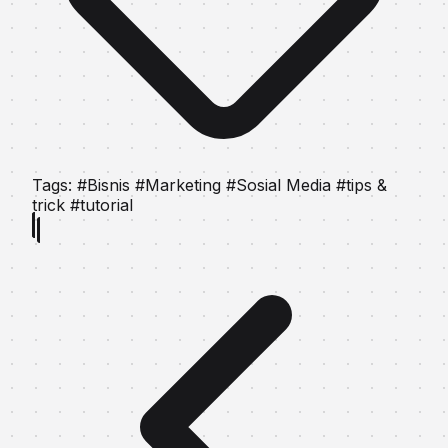
Tags:
#Bisnis
#Marketing
#Sosial Media
#tips &
trick
#tutorial