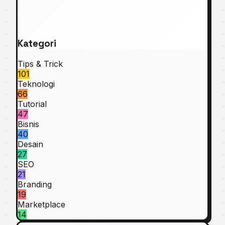
Kategori
Tips & Trick
101
Teknologi
66
Tutorial
47
Bisnis
40
Desain
27
SEO
21
Branding
19
Marketplace
14