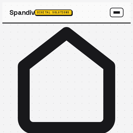
Spandiv
DIGITAL SOLUTIONS
SPANDIV ASSISTANT