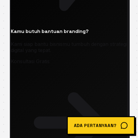
Kamu butuh bantuan branding?
Kami siap bantu bisnismu tumbuh dengan strategi
digital yang tepat.
Konsultasi Gratis
ADA PERTANYAAN?