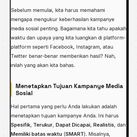
Sebelum memulai, kita harus memahami
mengapa mengukur keberhasilan kampanye
media sosial penting. Bagaimana kita tahu apakah
waktu dan upaya yang kita luangkan di platform-
platform seperti Facebook, Instagram, atau
Twitter benar-benar memberikan hasil? Nah,
inilah yang akan kita bahas.
Menetapkan Tujuan Kampanye Media
Sosial
Hal pertama yang perlu Anda lakukan adalah
menetapkan tujuan kampanye Anda. Ini harus
Spesifik
,
Terukur
,
Dapat Dicapai
,
Realistis
, dan
Memiliki batas waktu
(
SMART
). Misalnya,