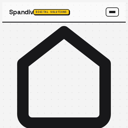
Spandiv
DIGITAL SOLUTIONS
SPANDIV ASSISTANT