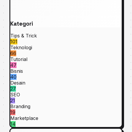
Kategori
Tips & Trick
101
Teknologi
66
Tutorial
47
Bisnis
40
Desain
27
SEO
21
Branding
19
Marketplace
14