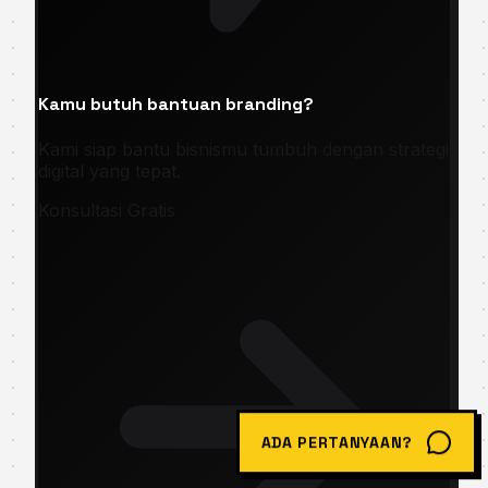
Kamu butuh bantuan branding?
Kami siap bantu bisnismu tumbuh dengan strategi
digital yang tepat.
Konsultasi Gratis
ADA PERTANYAAN?