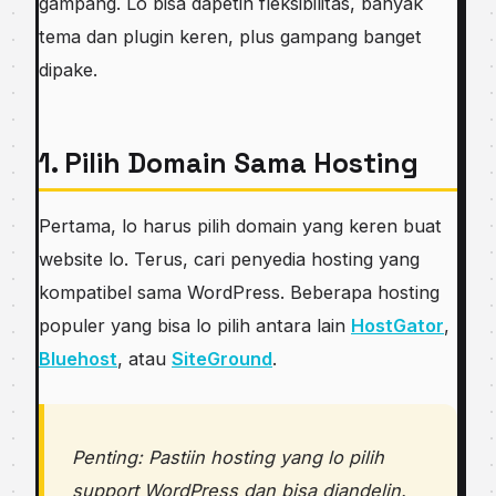
gampang. Lo bisa dapetin fleksibilitas, banyak
tema dan plugin keren, plus gampang banget
dipake.
1. Pilih Domain Sama Hosting
Pertama, lo harus pilih domain yang keren buat
website lo. Terus, cari penyedia hosting yang
kompatibel sama WordPress. Beberapa hosting
populer yang bisa lo pilih antara lain
HostGator
,
Bluehost
, atau
SiteGround
.
Penting: Pastiin hosting yang lo pilih
support WordPress dan bisa diandelin.