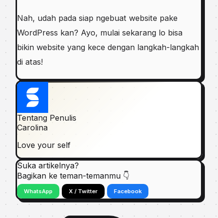
Nah, udah pada siap ngebuat website pake
WordPress kan? Ayo, mulai sekarang lo bisa
bikin website yang kece dengan langkah-langkah
di atas!
Tentang Penulis
Carolina
Love your self
Suka artikelnya?
Bagikan ke teman-temanmu 👇
WhatsApp
X / Twitter
Facebook