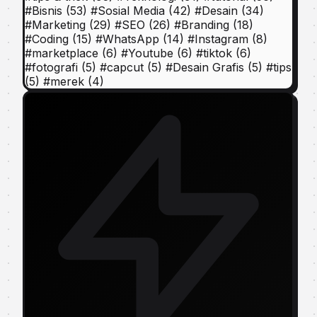
#
Bisnis
(53)
#
Sosial Media
(42)
#
Desain
(34)
#
Marketing
(29)
#
SEO
(26)
#
Branding
(18)
#
Coding
(15)
#
WhatsApp
(14)
#
Instagram
(8)
#
marketplace
(6)
#
Youtube
(6)
#
tiktok
(6)
#
fotografi
(5)
#
capcut
(5)
#
Desain Grafis
(5)
#
tips
(5)
#
merek
(4)