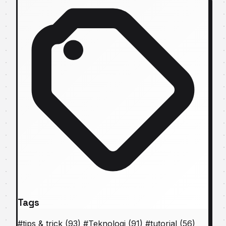
Tags
#
tips & trick
(93)
#
Teknologi
(91)
#
tutorial
(56)