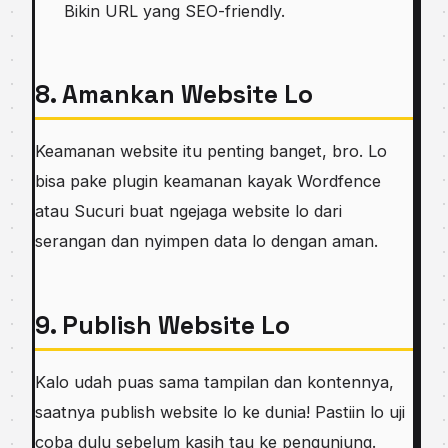
Bikin URL yang SEO-friendly.
8. Amankan Website Lo
Keamanan website itu penting banget, bro. Lo
bisa pake plugin keamanan kayak Wordfence
atau Sucuri buat ngejaga website lo dari
serangan dan nyimpen data lo dengan aman.
9. Publish Website Lo
Kalo udah puas sama tampilan dan kontennya,
saatnya publish website lo ke dunia! Pastiin lo uji
coba dulu sebelum kasih tau ke pengunjung.