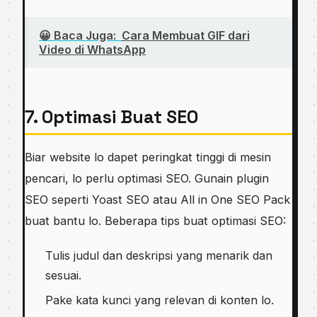
😀 Baca Juga:
Cara Membuat GIF dari
Video di WhatsApp
7. Optimasi Buat SEO
Biar website lo dapet peringkat tinggi di mesin
pencari, lo perlu optimasi SEO. Gunain plugin
SEO seperti Yoast SEO atau All in One SEO Pack
buat bantu lo. Beberapa tips buat optimasi SEO:
Tulis judul dan deskripsi yang menarik dan
sesuai.
Pake kata kunci yang relevan di konten lo.