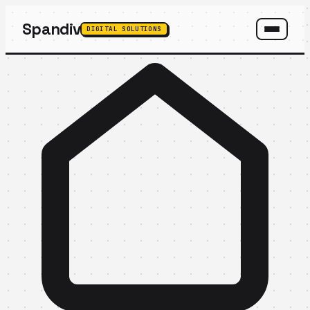
Spandiv
DIGITAL SOLUTIONS
SPANDIV ASSISTANT