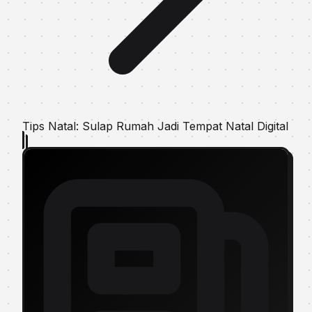
Tips Natal: Sulap Rumah Jadi Tempat Natal Digital