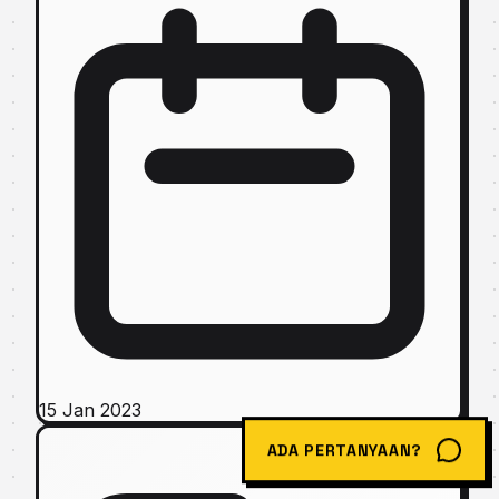
15 Jan 2023
ADA PERTANYAAN?