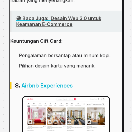
hadiah yang menyenangkan.
😀 Baca Juga:
Desain Web 3.0 untuk
Keamanan E-Commerce
Keuntungan Gift Card:
Pengalaman bersantap atau minum kopi.
Pilihan desain kartu yang menarik.
8.
Airbnb Experiences