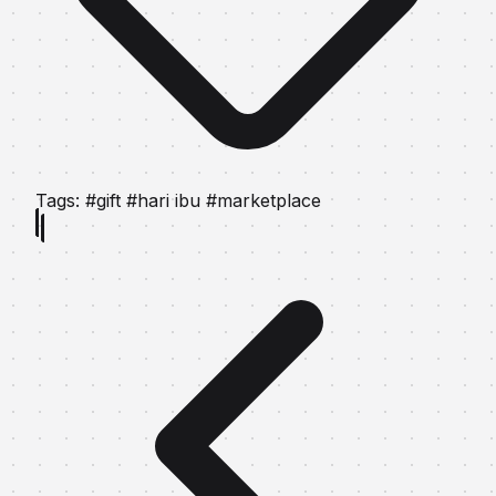
Tags:
#gift
#hari ibu
#marketplace