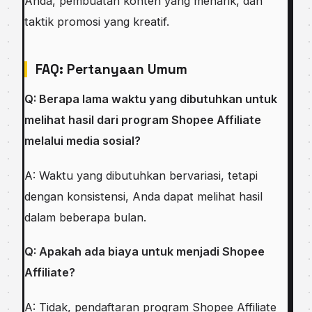
Anda, pembuatan konten yang menarik, dan
taktik promosi yang kreatif.
FAQ: Pertanyaan Umum
Q: Berapa lama waktu yang dibutuhkan untuk
melihat hasil dari program Shopee Affiliate
melalui media sosial?
A: Waktu yang dibutuhkan bervariasi, tetapi
dengan konsistensi, Anda dapat melihat hasil
dalam beberapa bulan.
Q: Apakah ada biaya untuk menjadi Shopee
Affiliate?
A: Tidak, pendaftaran program Shopee Affiliate