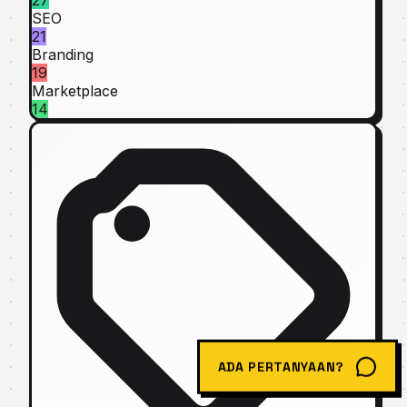
SEO
21
Branding
19
Marketplace
14
ADA PERTANYAAN?