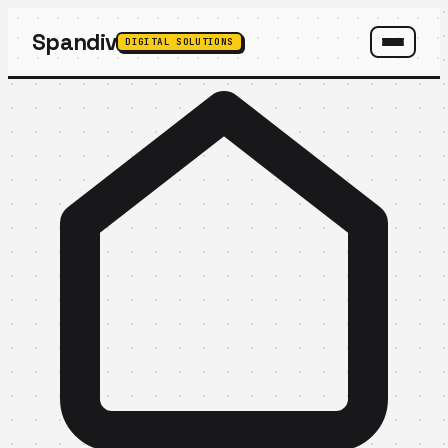
Spandiv
DIGITAL SOLUTIONS
SPANDIV ASSISTANT