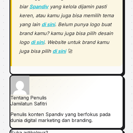
biar
Spandiv
yang kelola dijamin pasti
keren, atau kamu juga bisa memilih tema
yang lain
di sini
. Belum punya logo buat
brand kamu? kamu juga bisa pilih desain
logo
di sini
. Website untuk brand kamu
juga bisa pilih
di sini
🚀
Tentang Penulis
Jamilatun Safitri
Penulis konten Spandiv yang berfokus pada
dunia digital marketing dan branding.
Suka artikelnya?