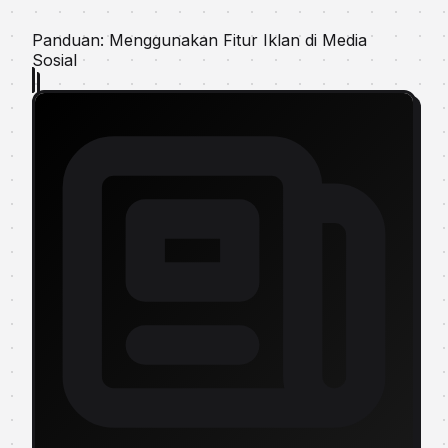
Panduan: Menggunakan Fitur Iklan di Media
Sosial