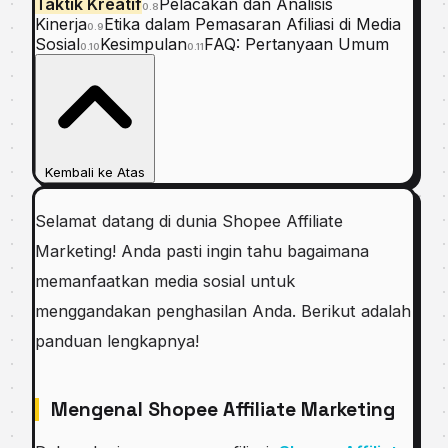
Taktik Kreatif
Pelacakan dan Analisis
0.8
Kinerja
Etika dalam Pemasaran Afiliasi di Media
0.9
Sosial
Kesimpulan
FAQ: Pertanyaan Umum
0.10
0.11
Kembali ke Atas
Selamat datang di dunia Shopee Affiliate
Marketing! Anda pasti ingin tahu bagaimana
memanfaatkan media sosial untuk
menggandakan penghasilan Anda. Berikut adalah
panduan lengkapnya!
Mengenal Shopee Affiliate Marketing