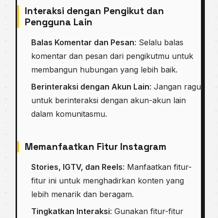
Interaksi dengan Pengikut dan
Pengguna Lain
Balas Komentar dan Pesan
: Selalu balas
komentar dan pesan dari pengikutmu untuk
membangun hubungan yang lebih baik.
Berinteraksi dengan Akun Lain
: Jangan ragu
untuk berinteraksi dengan akun-akun lain
dalam komunitasmu.
Memanfaatkan Fitur Instagram
Stories, IGTV, dan Reels
: Manfaatkan fitur-
fitur ini untuk menghadirkan konten yang
lebih menarik dan beragam.
Tingkatkan Interaksi
: Gunakan fitur-fitur