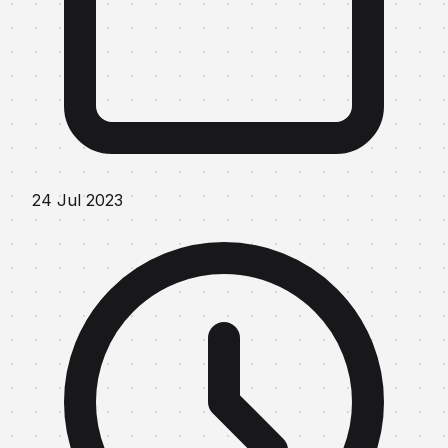
24 Jul 2023