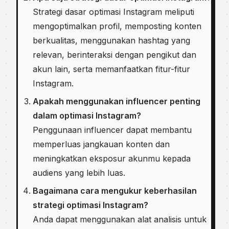
Strategi dasar optimasi Instagram meliputi
mengoptimalkan profil, memposting konten
berkualitas, menggunakan hashtag yang
relevan, berinteraksi dengan pengikut dan
akun lain, serta memanfaatkan fitur-fitur
Instagram.
Apakah menggunakan influencer penting
dalam optimasi Instagram?
Penggunaan influencer dapat membantu
memperluas jangkauan konten dan
meningkatkan eksposur akunmu kepada
audiens yang lebih luas.
Bagaimana cara mengukur keberhasilan
strategi optimasi Instagram?
Anda dapat menggunakan alat analisis untuk