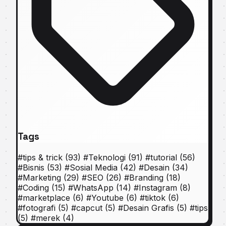
Tags
#
tips & trick
(93)
#
Teknologi
(91)
#
tutorial
(56)
#
Bisnis
(53)
#
Sosial Media
(42)
#
Desain
(34)
#
Marketing
(29)
#
SEO
(26)
#
Branding
(18)
#
Coding
(15)
#
WhatsApp
(14)
#
Instagram
(8)
#
marketplace
(6)
#
Youtube
(6)
#
tiktok
(6)
#
fotografi
(5)
#
capcut
(5)
#
Desain Grafis
(5)
#
tips
(5)
#
merek
(4)