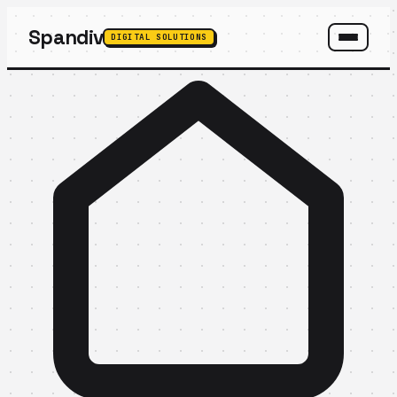
Spandiv
DIGITAL SOLUTIONS
SPANDIV ASSISTANT