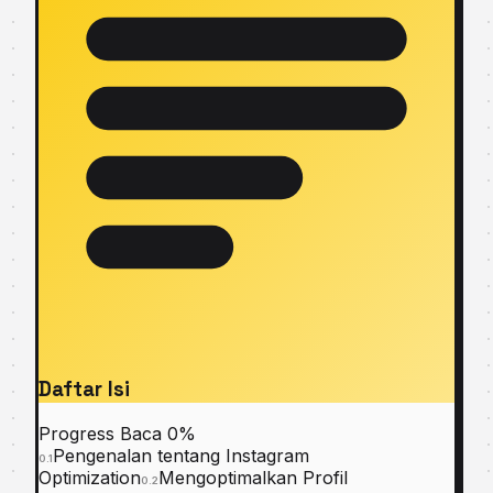
Daftar Isi
Progress Baca
0%
Pengenalan tentang Instagram
0.1
Optimization
Mengoptimalkan Profil
0.2