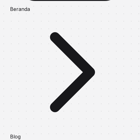
Beranda
Blog