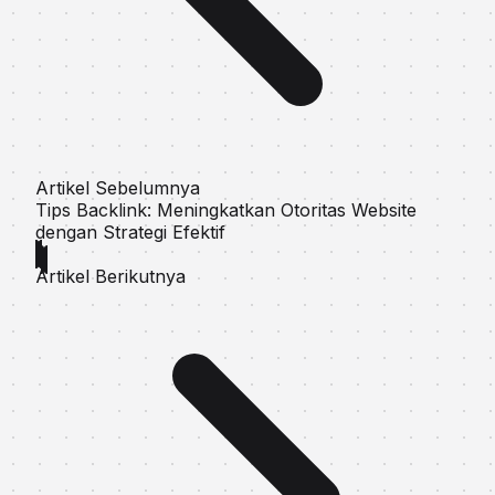
Artikel Sebelumnya
Tips Backlink: Meningkatkan Otoritas Website
dengan Strategi Efektif
Artikel Berikutnya