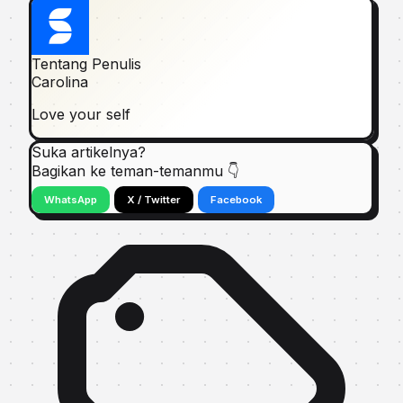
Tentang Penulis
Carolina
Love your self
Suka artikelnya?
Bagikan ke teman-temanmu 👇
WhatsApp
X / Twitter
Facebook