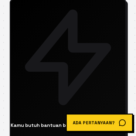
ADA PERTANYAAN?
Kamu butuh bantuan branding?