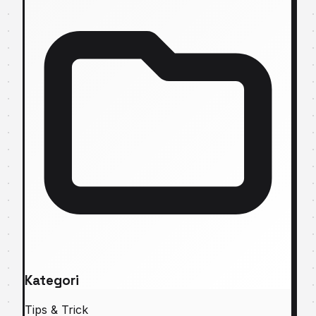
Kategori
Tips & Trick