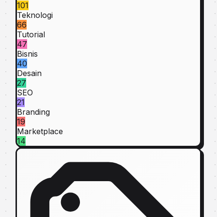
101
Teknologi
66
Tutorial
47
Bisnis
40
Desain
27
SEO
21
Branding
19
Marketplace
14