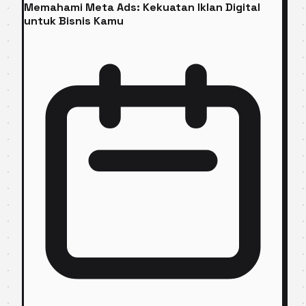
Memahami Meta Ads: Kekuatan Iklan Digital
untuk Bisnis Kamu