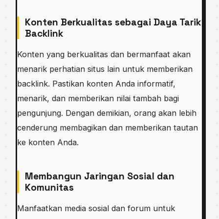
Konten Berkualitas sebagai Daya Tarik
Backlink
Konten yang berkualitas dan bermanfaat akan
menarik perhatian situs lain untuk memberikan
backlink. Pastikan konten Anda informatif,
menarik, dan memberikan nilai tambah bagi
pengunjung. Dengan demikian, orang akan lebih
cenderung membagikan dan memberikan tautan
ke konten Anda.
Membangun Jaringan Sosial dan
Komunitas
Manfaatkan media sosial dan forum untuk