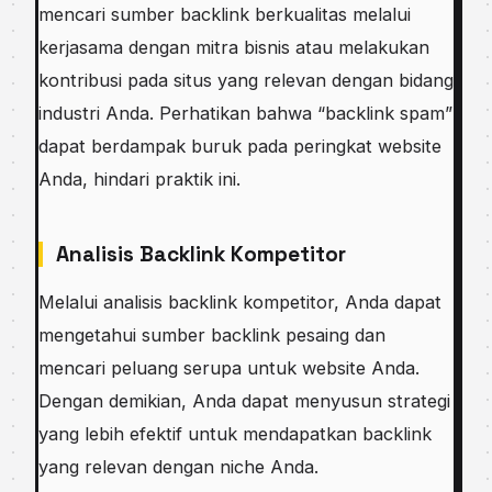
mencari sumber backlink berkualitas melalui
kerjasama dengan mitra bisnis atau melakukan
kontribusi pada situs yang relevan dengan bidang
industri Anda. Perhatikan bahwa “backlink spam”
dapat berdampak buruk pada peringkat website
Anda, hindari praktik ini.
Analisis Backlink Kompetitor
Melalui analisis backlink kompetitor, Anda dapat
mengetahui sumber backlink pesaing dan
mencari peluang serupa untuk website Anda.
Dengan demikian, Anda dapat menyusun strategi
yang lebih efektif untuk mendapatkan backlink
yang relevan dengan niche Anda.