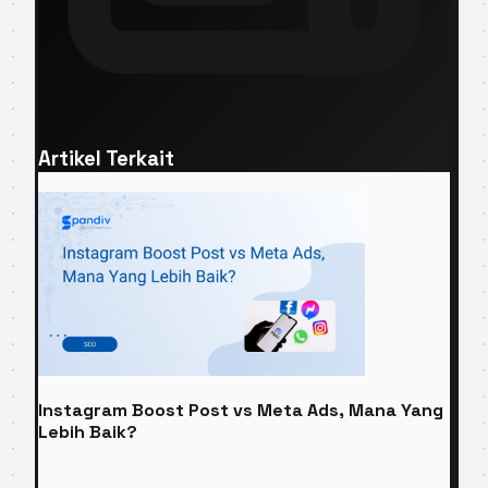
Artikel Terkait
Instagram Boost Post vs Meta Ads, Mana Yang
Lebih Baik?