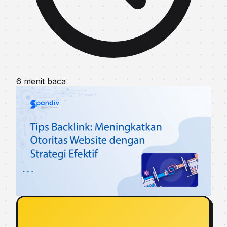
6 menit baca