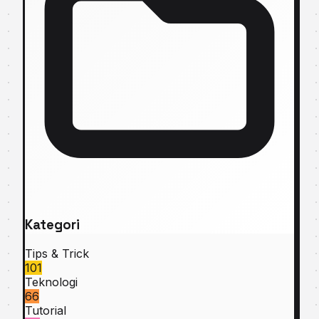
Kategori
Tips & Trick
101
Teknologi
66
Tutorial