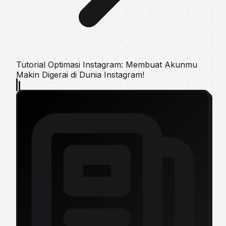
Tutorial Optimasi Instagram: Membuat Akunmu
Makin Digerai di Dunia Instagram!