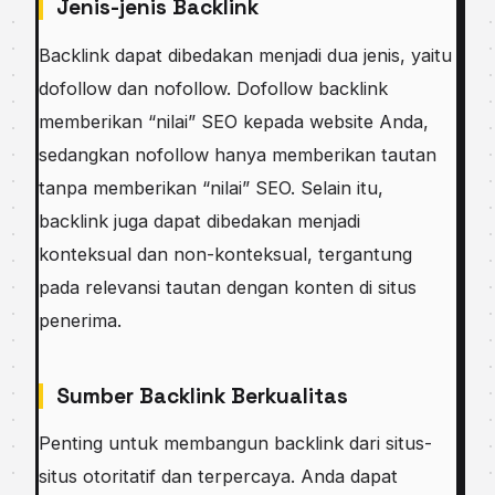
Jenis-jenis Backlink
Backlink dapat dibedakan menjadi dua jenis, yaitu
dofollow dan nofollow. Dofollow backlink
memberikan “nilai” SEO kepada website Anda,
sedangkan nofollow hanya memberikan tautan
tanpa memberikan “nilai” SEO. Selain itu,
backlink juga dapat dibedakan menjadi
konteksual dan non-konteksual, tergantung
pada relevansi tautan dengan konten di situs
penerima.
Sumber Backlink Berkualitas
Penting untuk membangun backlink dari situs-
situs otoritatif dan terpercaya. Anda dapat