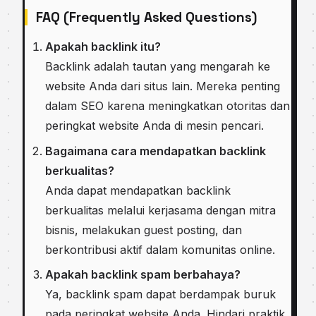
FAQ (Frequently Asked Questions)
Apakah backlink itu?
Backlink adalah tautan yang mengarah ke
website Anda dari situs lain. Mereka penting
dalam SEO karena meningkatkan otoritas dan
peringkat website Anda di mesin pencari.
Bagaimana cara mendapatkan backlink
berkualitas?
Anda dapat mendapatkan backlink
berkualitas melalui kerjasama dengan mitra
bisnis, melakukan guest posting, dan
berkontribusi aktif dalam komunitas online.
Apakah backlink spam berbahaya?
Ya, backlink spam dapat berdampak buruk
pada peringkat website Anda. Hindari praktik