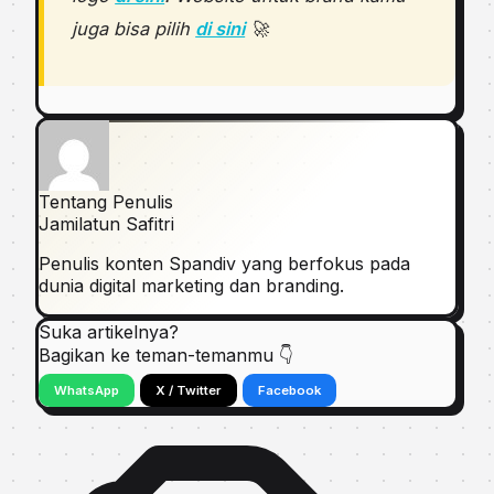
juga bisa pilih
di sini
🚀
Tentang Penulis
Jamilatun Safitri
Penulis konten Spandiv yang berfokus pada
dunia digital marketing dan branding.
Suka artikelnya?
Bagikan ke teman-temanmu 👇
WhatsApp
X / Twitter
Facebook