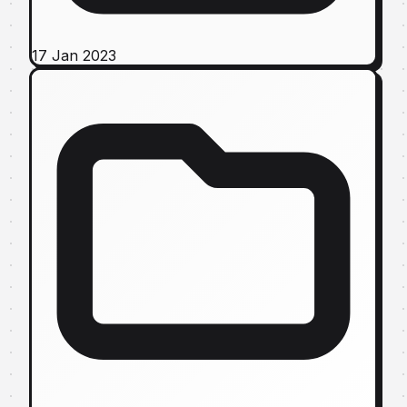
17 Jan 2023