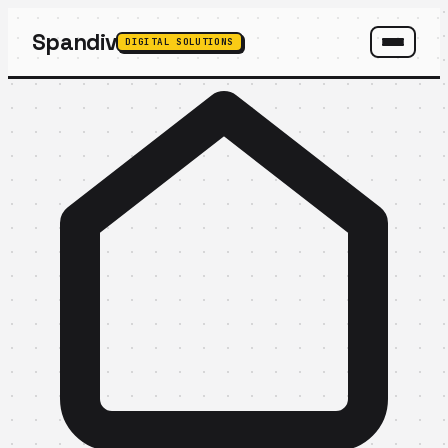
Spandiv
DIGITAL SOLUTIONS
SPANDIV ASSISTANT