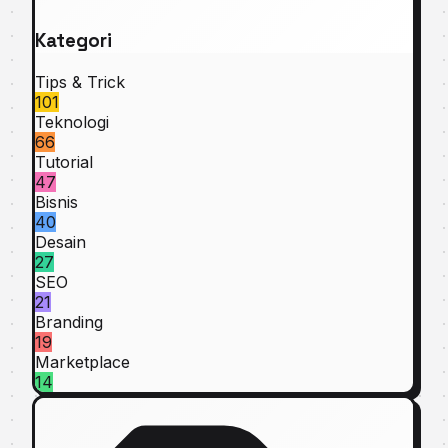
Kategori
Tips & Trick
101
Teknologi
66
Tutorial
47
Bisnis
40
Desain
27
SEO
21
Branding
19
Marketplace
14