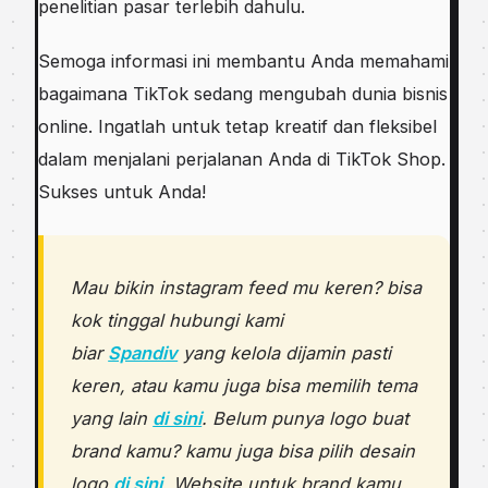
penelitian pasar terlebih dahulu.
Semoga informasi ini membantu Anda memahami
bagaimana TikTok sedang mengubah dunia bisnis
online. Ingatlah untuk tetap kreatif dan fleksibel
dalam menjalani perjalanan Anda di TikTok Shop.
Sukses untuk Anda!
Mau bikin instagram feed mu keren? bisa
kok tinggal hubungi kami
biar
Spandiv
yang kelola dijamin pasti
keren, atau kamu juga bisa memilih tema
yang lain
di sini
. Belum punya logo buat
brand kamu? kamu juga bisa pilih desain
logo
di sini
. Website untuk brand kamu