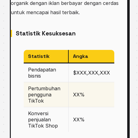
organik dengan iklan berbayar dengan cerdas
untuk mencapai hasil terbaik.
Statistik Kesuksesan
Statistik
Angka
Pendapatan
$XXX,XXX,XXX
bisnis
Pertumbuhan
pengguna
XX%
TikTok
Konversi
penjualan
XX%
TikTok Shop