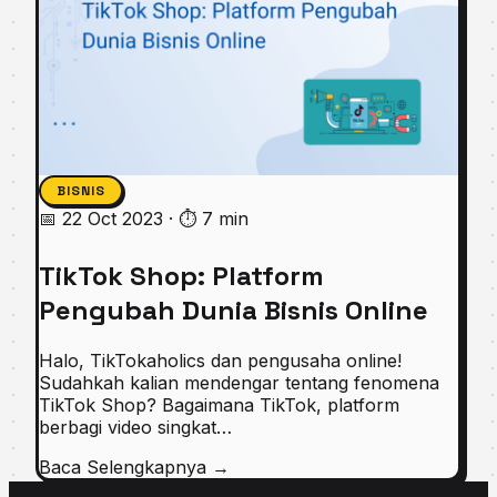
BISNIS
📅 22 Oct 2023
·
⏱ 7 min
TikTok Shop: Platform
Pengubah Dunia Bisnis Online
Halo, TikTokaholics dan pengusaha online!
Sudahkah kalian mendengar tentang fenomena
TikTok Shop? Bagaimana TikTok, platform
berbagi video singkat…
Baca Selengkapnya
→