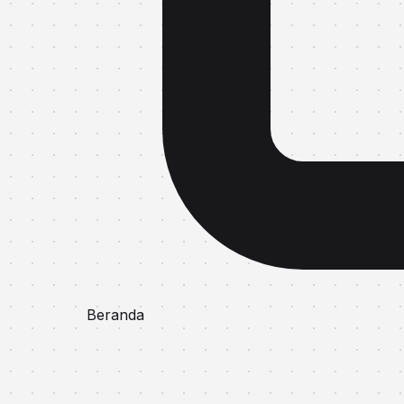
Beranda