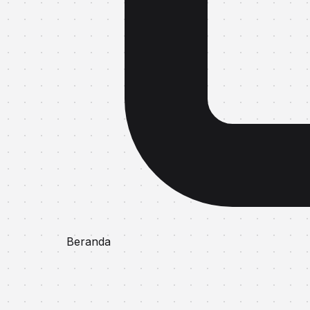
Beranda