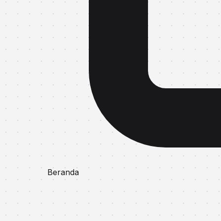
Beranda