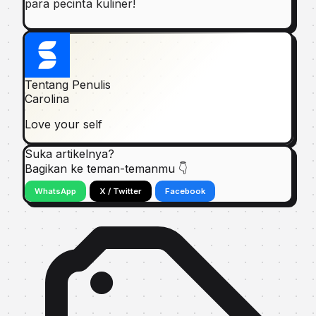
para pecinta kuliner!
Tentang Penulis
Carolina
Love your self
Suka artikelnya?
Bagikan ke teman-temanmu 👇
WhatsApp
X / Twitter
Facebook