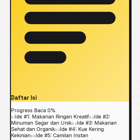
Daftar Isi
Progress Baca
0%
Ide #1: Makanan Ringan Kreatif
Ide #2:
0.1
0.2
Minuman Segar dan Unik
Ide #3: Makanan
0.3
Sehat dan Organik
Ide #4: Kue Kering
0.4
Kekinian
Ide #5: Camilan Instan
0.5