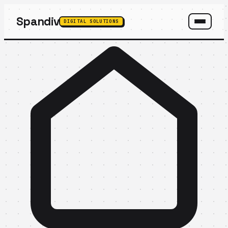
Spandiv
DIGITAL SOLUTIONS
SPANDIV ASSISTANT