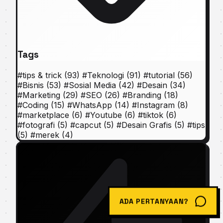
Tags
#
tips & trick
(93)
#
Teknologi
(91)
#
tutorial
(56)
#
Bisnis
(53)
#
Sosial Media
(42)
#
Desain
(34)
#
Marketing
(29)
#
SEO
(26)
#
Branding
(18)
#
Coding
(15)
#
WhatsApp
(14)
#
Instagram
(8)
#
marketplace
(6)
#
Youtube
(6)
#
tiktok
(6)
#
fotografi
(5)
#
capcut
(5)
#
Desain Grafis
(5)
#
tips
(5)
#
merek
(4)
ADA PERTANYAAN?