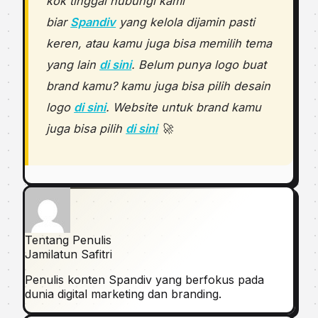
kok tinggal hubungi kami
biar
Spandiv
yang kelola dijamin pasti
keren, atau kamu juga bisa memilih tema
yang lain
di sini
. Belum punya logo buat
brand kamu? kamu juga bisa pilih desain
logo
di sini
. Website untuk brand kamu
juga bisa pilih
di sini
🚀
Tentang Penulis
Jamilatun Safitri
Penulis konten Spandiv yang berfokus pada
dunia digital marketing dan branding.