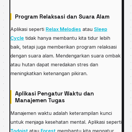
Program Relaksasi dan Suara Alam
Aplikasi seperti
Relax Melodies
atau
Sleep
Cycle
tidak hanya membantu kita tidur lebih
baik, tetapi juga memberikan program relaksasi
dengan suara alam. Mendengarkan suara ombak
atau hutan dapat meredakan stres dan
meningkatkan ketenangan pikiran.
Aplikasi Pengatur Waktu dan
Manajemen Tugas
Manajemen waktu adalah keterampilan kunci
untuk menjaga kesehatan mental. Aplikasi seperti
Todoist
atau
Forest
membantu kita mengatur