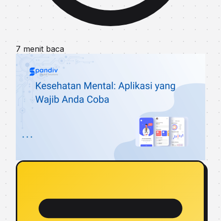
7 menit baca