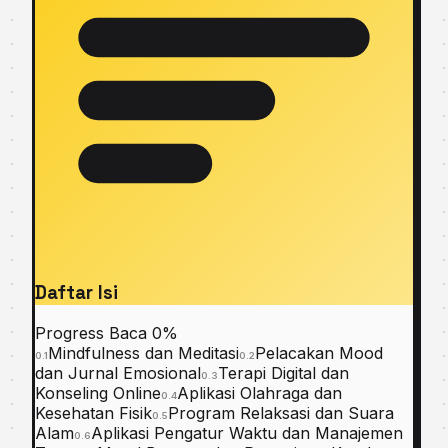
Daftar Isi
Progress Baca
0%
Mindfulness dan Meditasi
Pelacakan Mood
0.1
0.2
dan Jurnal Emosional
Terapi Digital dan
0.3
Konseling Online
Aplikasi Olahraga dan
0.4
Kesehatan Fisik
Program Relaksasi dan Suara
0.5
Alam
Aplikasi Pengatur Waktu dan Manajemen
0.6