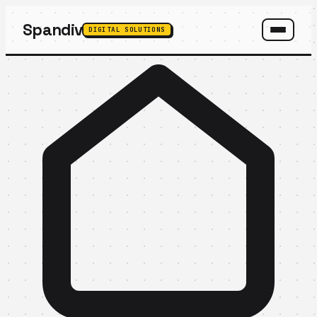
Spandiv
DIGITAL SOLUTIONS
SPANDIV ASSISTANT