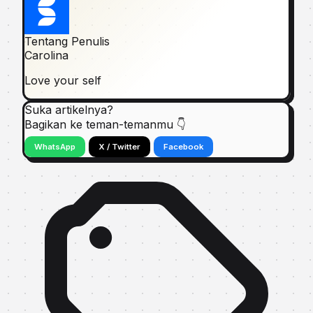
Tentang Penulis
Carolina
Love your self
Suka artikelnya?
Bagikan ke teman-temanmu 👇
WhatsApp
X / Twitter
Facebook