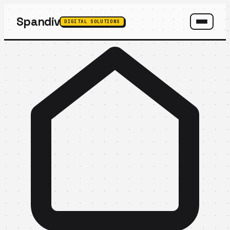
Spandiv
DIGITAL SOLUTIONS
SPANDIV ASSISTANT