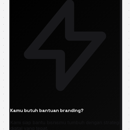
Kamu butuh bantuan branding?
Kami siap bantu bisnismu tumbuh dengan strategi
digital yang tepat.