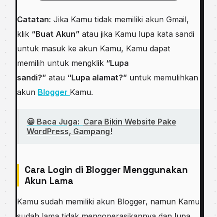
Catatan:
Jika Kamu tidak memiliki akun Gmail,
klik
“Buat Akun”
atau jika Kamu lupa kata sandi
untuk masuk ke akun Kamu, Kamu dapat
memilih untuk mengklik
“Lupa
sandi?”
atau
“Lupa alamat?”
untuk memulihkan
akun
Blogger
Kamu.
😀 Baca Juga:
Cara Bikin Website Pake
WordPress, Gampang!
Cara Login di Blogger Menggunakan
Akun Lama
Kamu sudah memiliki akun Blogger, namun Kamu
sudah lama tidak mengoperasikannya dan lupa