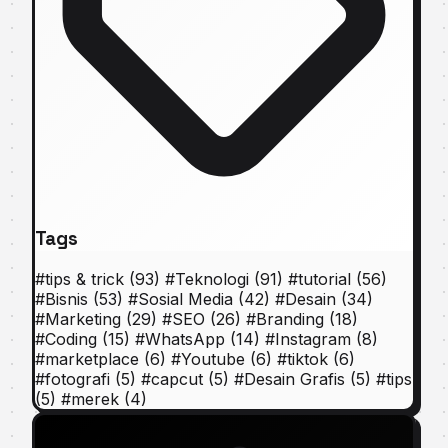
Tags
#
tips & trick
(93)
#
Teknologi
(91)
#
tutorial
(56)
#
Bisnis
(53)
#
Sosial Media
(42)
#
Desain
(34)
#
Marketing
(29)
#
SEO
(26)
#
Branding
(18)
#
Coding
(15)
#
WhatsApp
(14)
#
Instagram
(8)
#
marketplace
(6)
#
Youtube
(6)
#
tiktok
(6)
#
fotografi
(5)
#
capcut
(5)
#
Desain Grafis
(5)
#
tips
(5)
#
merek
(4)