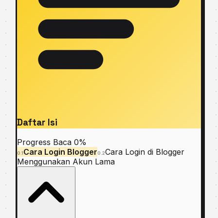
Daftar Isi
Progress Baca
0%
Cara Login Blogger
Cara Login di Blogger
0.1
0.2
Menggunakan Akun Lama