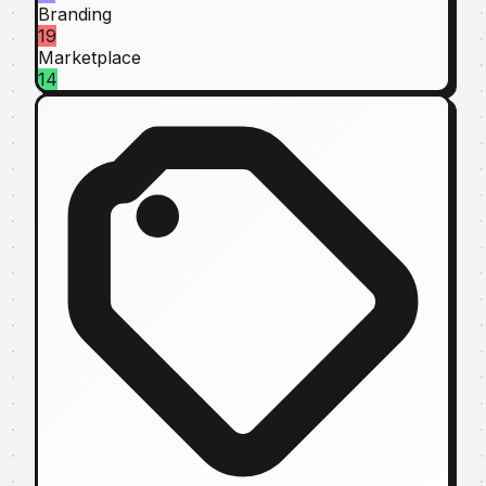
Branding
19
Marketplace
14