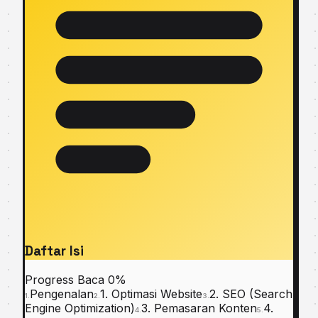
Daftar Isi
Progress Baca
0%
Pengenalan
1. Optimasi Website
2. SEO (Search
1.
2.
3.
Engine Optimization)
3. Pemasaran Konten
4.
4.
5.