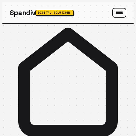
Spandiv
DIGITAL SOLUTIONS
SPANDIV ASSISTANT