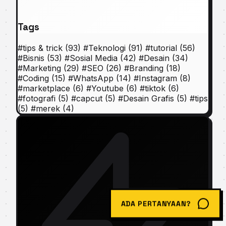
Tags
#
tips & trick
(93)
#
Teknologi
(91)
#
tutorial
(56)
#
Bisnis
(53)
#
Sosial Media
(42)
#
Desain
(34)
#
Marketing
(29)
#
SEO
(26)
#
Branding
(18)
#
Coding
(15)
#
WhatsApp
(14)
#
Instagram
(8)
#
marketplace
(6)
#
Youtube
(6)
#
tiktok
(6)
#
fotografi
(5)
#
capcut
(5)
#
Desain Grafis
(5)
#
tips
(5)
#
merek
(4)
ADA PERTANYAAN?