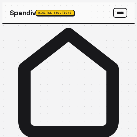
Spandiv
DIGITAL SOLUTIONS
SPANDIV ASSISTANT