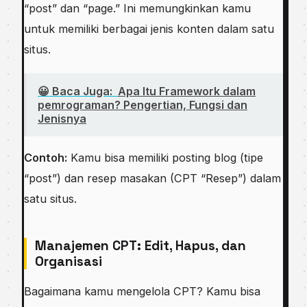
“post” dan “page.” Ini memungkinkan kamu
untuk memiliki berbagai jenis konten dalam satu
situs.
😀 Baca Juga:
Apa Itu Framework dalam
pemrograman? Pеngеrtіаn, Fungsi dаn
Jеnіѕnуа
Contoh:
Kamu bisa memiliki posting blog (tipe
“post”) dan resep masakan (CPT “Resep”) dalam
satu situs.
Manajemen CPT: Edit, Hapus, dan
Organisasi
Bagaimana kamu mengelola CPT? Kamu bisa