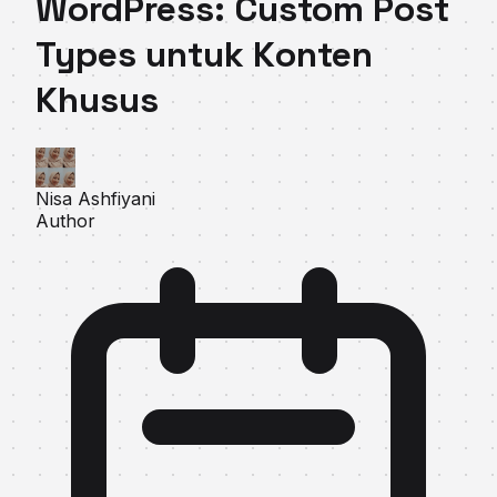
WordPress: Custom Post
Types untuk Konten
Khusus
Nisa Ashfiyani
Author