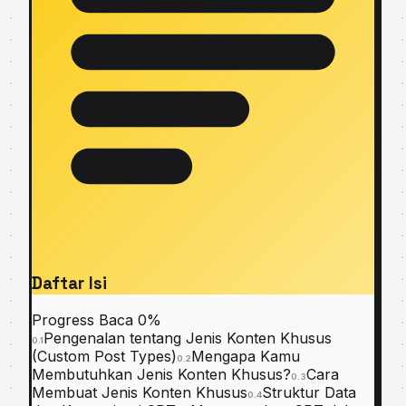
Daftar Isi
Progress Baca
0%
Pengenalan tentang Jenis Konten Khusus
0.1
(Custom Post Types)
Mengapa Kamu
0.2
Membutuhkan Jenis Konten Khusus?
Cara
0.3
Membuat Jenis Konten Khusus
Struktur Data
0.4