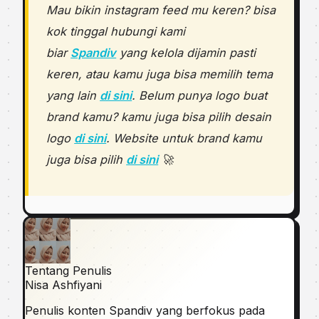
Mau bikin instagram feed mu keren? bisa
kok tinggal hubungi kami
biar
Spandiv
yang kelola dijamin pasti
keren, atau kamu juga bisa memilih tema
yang lain
di sini
. Belum punya logo buat
brand kamu? kamu juga bisa pilih desain
logo
di sini
. Website untuk brand kamu
juga bisa pilih
di sini
🚀
Tentang Penulis
Nisa Ashfiyani
Penulis konten Spandiv yang berfokus pada