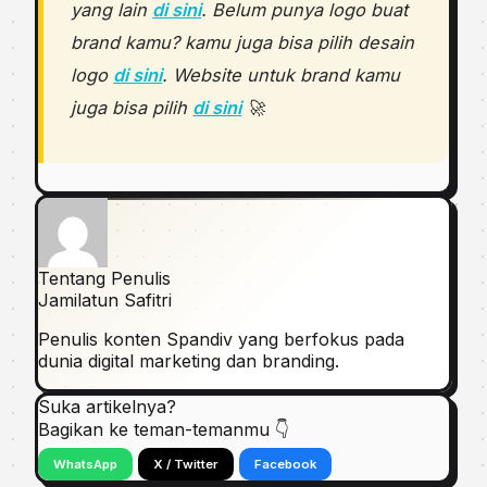
yang lain
di sini
. Belum punya logo buat
brand kamu? kamu juga bisa pilih desain
logo
di sini
. Website untuk brand kamu
juga bisa pilih
di sini
🚀
Tentang Penulis
Jamilatun Safitri
Penulis konten Spandiv yang berfokus pada
dunia digital marketing dan branding.
Suka artikelnya?
Bagikan ke teman-temanmu 👇
WhatsApp
X / Twitter
Facebook