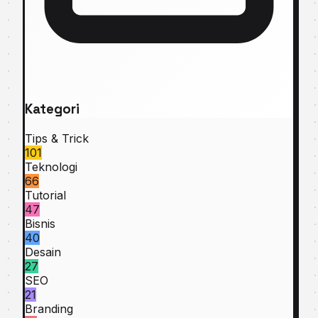
Kategori
Tips & Trick
101
Teknologi
66
Tutorial
47
Bisnis
40
Desain
27
SEO
21
Branding