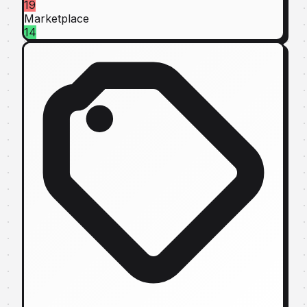
19
Marketplace
14