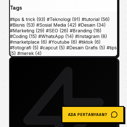
Tags
#
tips & trick
(93)
#
Teknologi
(91)
#
tutorial
(56)
#
Bisnis
(53)
#
Sosial Media
(42)
#
Desain
(34)
#
Marketing
(29)
#
SEO
(26)
#
Branding
(18)
#
Coding
(15)
#
WhatsApp
(14)
#
Instagram
(8)
#
marketplace
(6)
#
Youtube
(6)
#
tiktok
(6)
#
fotografi
(5)
#
capcut
(5)
#
Desain Grafis
(5)
#
tips
(5)
#
merek
(4)
ADA PERTANYAAN?