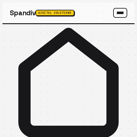
Spandiv
DIGITAL SOLUTIONS
SPANDIV ASSISTANT