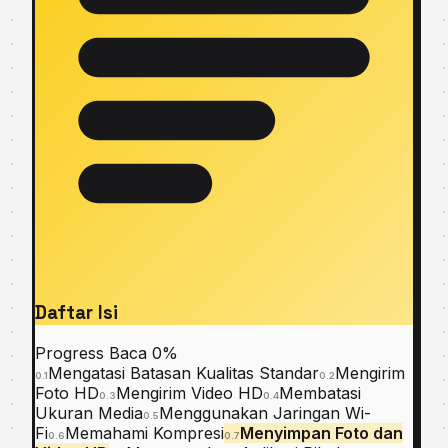
Daftar Isi
Progress Baca
0%
Mengatasi Batasan Kualitas Standar
Mengirim
0.1
0.2
Foto HD
Mengirim Video HD
Membatasi
0.3
0.4
Ukuran Media
Menggunakan Jaringan Wi-
0.5
Fi
Memahami Kompresi
Menyimpan Foto dan
0.6
0.7