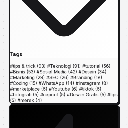
Tags
#
tips & trick
(93)
#
Teknologi
(91)
#
tutorial
(56)
#
Bisnis
(53)
#
Sosial Media
(42)
#
Desain
(34)
#
Marketing
(29)
#
SEO
(26)
#
Branding
(18)
#
Coding
(15)
#
WhatsApp
(14)
#
Instagram
(8)
#
marketplace
(6)
#
Youtube
(6)
#
tiktok
(6)
#
fotografi
(5)
#
capcut
(5)
#
Desain Grafis
(5)
#
tips
(5)
#
merek
(4)