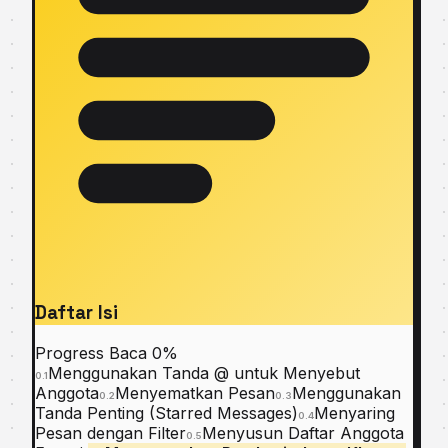
Daftar Isi
Progress Baca
0%
Menggunakan Tanda @ untuk Menyebut
0.1
Anggota
Menyematkan Pesan
Menggunakan
0.2
0.3
Tanda Penting (Starred Messages)
Menyaring
0.4
Pesan dengan Filter
Menyusun Daftar Anggota
0.5