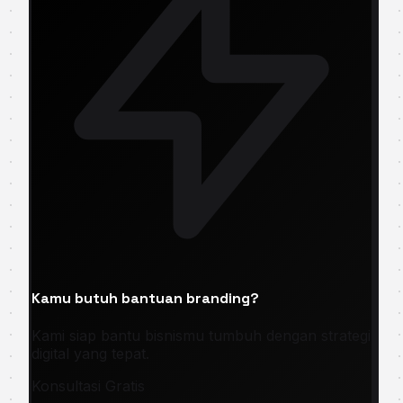
Kamu butuh bantuan branding?
Kami siap bantu bisnismu tumbuh dengan strategi
digital yang tepat.
Konsultasi Gratis