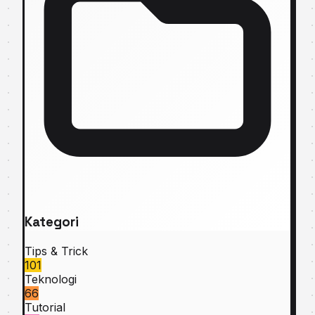
Kategori
Tips & Trick
101
Teknologi
66
Tutorial