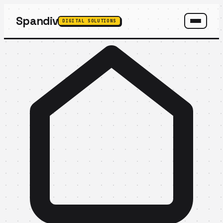
Spandiv
DIGITAL SOLUTIONS
SPANDIV ASSISTANT