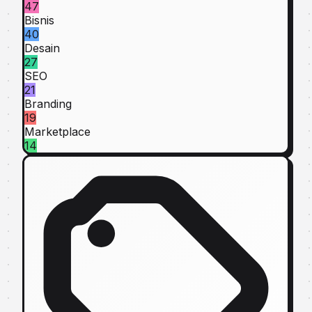
47
Bisnis
40
Desain
27
SEO
21
Branding
19
Marketplace
14