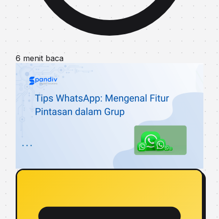
6 menit baca