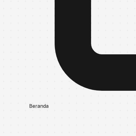
Beranda