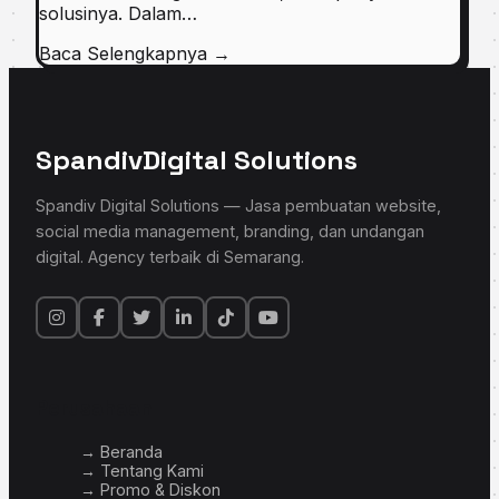
solusinya. Dalam…
Baca Selengkapnya
→
Spandiv
Digital Solutions
Spandiv Digital Solutions — Jasa pembuatan website,
social media management, branding, dan undangan
digital. Agency terbaik di Semarang.
Perusahaan
→ Beranda
→ Tentang Kami
→ Promo & Diskon