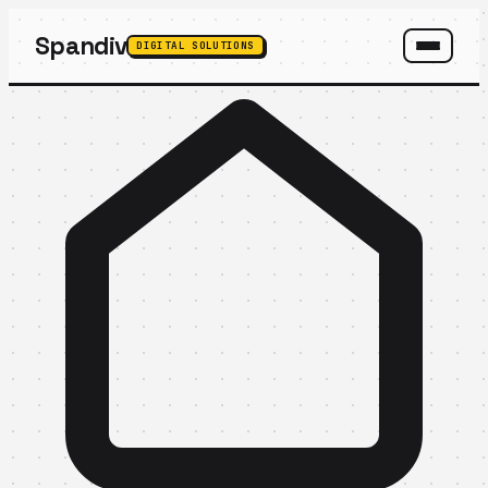
Spandiv
DIGITAL SOLUTIONS
SPANDIV ASSISTANT