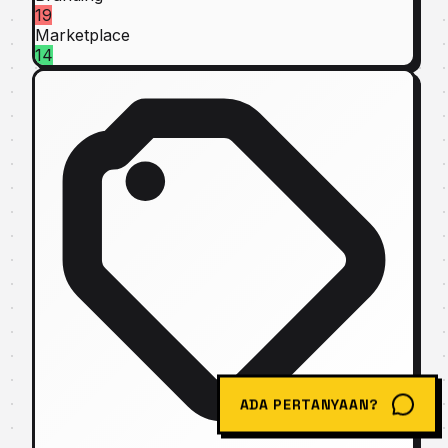
19
Marketplace
14
ADA PERTANYAAN?