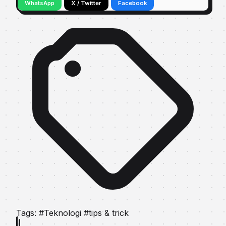
WhatsApp
X / Twitter
Facebook
Tags:
#Teknologi
#tips & trick