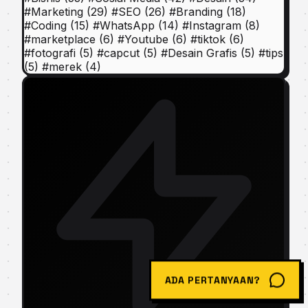
#
Marketing
(29)
#
SEO
(26)
#
Branding
(18)
#
Coding
(15)
#
WhatsApp
(14)
#
Instagram
(8)
#
marketplace
(6)
#
Youtube
(6)
#
tiktok
(6)
#
fotografi
(5)
#
capcut
(5)
#
Desain Grafis
(5)
#
tips
(5)
#
merek
(4)
ADA PERTANYAAN?