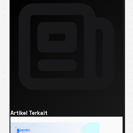
Artikel Terkait