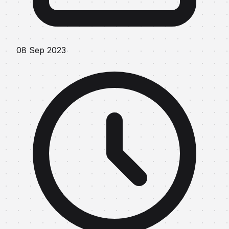
08 Sep 2023