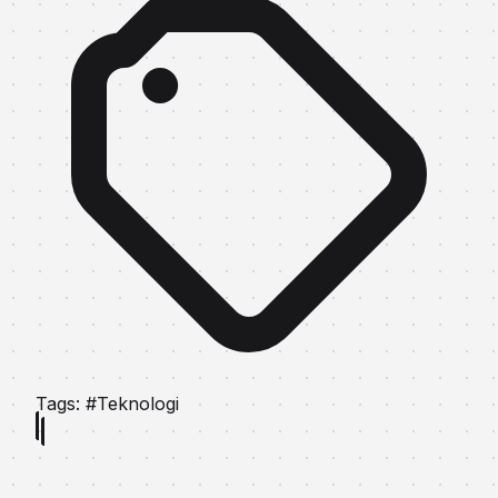
Tags:
#Teknologi