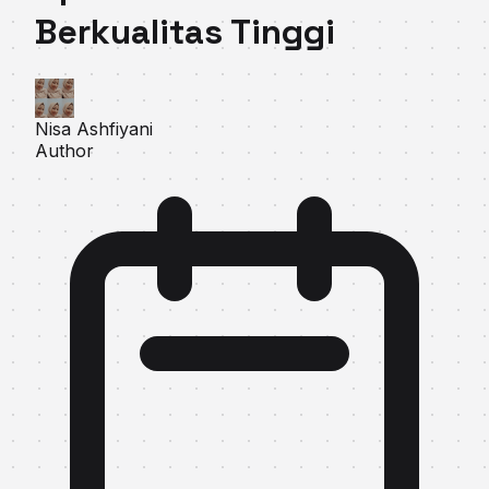
Berkualitas Tinggi
Nisa Ashfiyani
Author