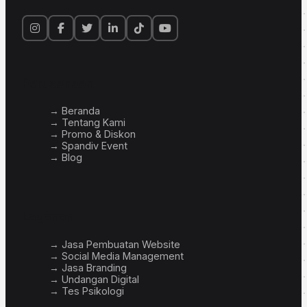
Perusahaan
→ Beranda
→ Tentang Kami
→ Promo & Diskon
→ Spandiv Event
→ Blog
Layanan
→ Jasa Pembuatan Website
→ Social Media Management
→ Jasa Branding
→ Undangan Digital
→ Tes Psikologi