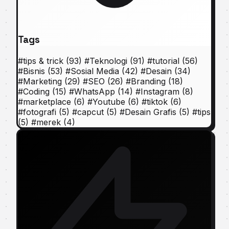
Tags
#
tips & trick
(93)
#
Teknologi
(91)
#
tutorial
(56)
#
Bisnis
(53)
#
Sosial Media
(42)
#
Desain
(34)
#
Marketing
(29)
#
SEO
(26)
#
Branding
(18)
#
Coding
(15)
#
WhatsApp
(14)
#
Instagram
(8)
#
marketplace
(6)
#
Youtube
(6)
#
tiktok
(6)
#
fotografi
(5)
#
capcut
(5)
#
Desain Grafis
(5)
#
tips
(5)
#
merek
(4)