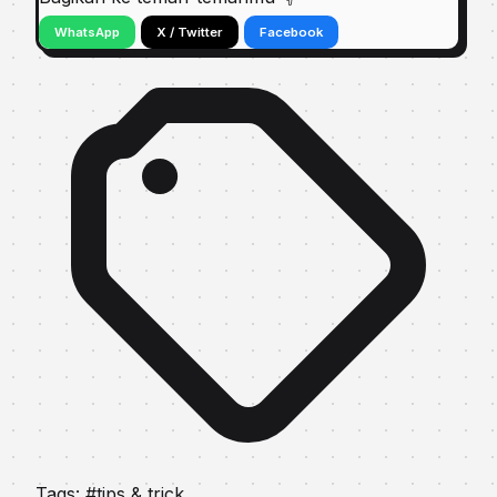
WhatsApp
X / Twitter
Facebook
Tags:
#tips & trick