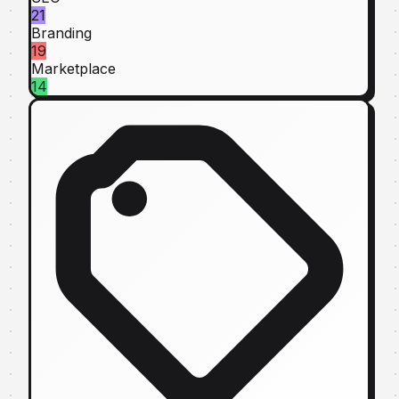
21
Branding
19
Marketplace
14