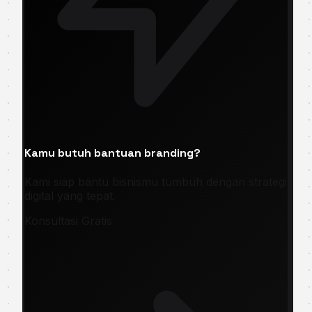
Kamu butuh bantuan branding?
Kami siap bantu bisnismu tumbuh dengan strategi
digital yang tepat.
Konsultasi Gratis