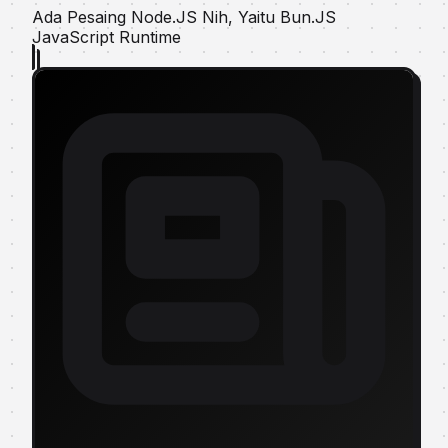
Ada Pesaing Node.JS Nih, Yaitu Bun.JS
JavaScript Runtіmе