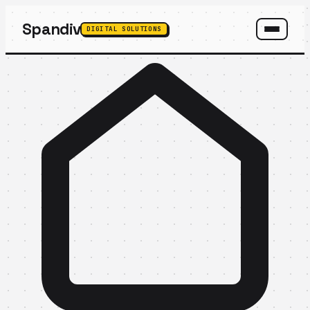
Spandiv
DIGITAL SOLUTIONS
SPANDIV ASSISTANT