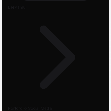
BerKamu
Portofolio Social Media