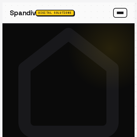
Spandiv
DIGITAL SOLUTIONS
SPANDIV ASSISTANT