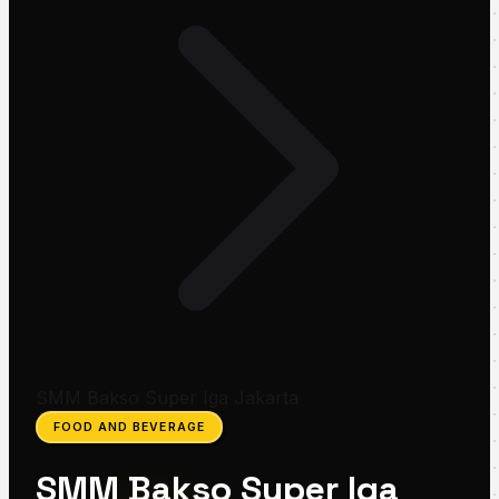
SMM Bakso Super Iga Jakarta
FOOD AND BEVERAGE
SMM Bakso Super Iga