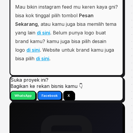
Mau bikin instagram feed mu keren kaya gni?
bisa kok tinggal pilih tombol
Pesan
Sekarang
, atau kamu juga bisa memilih tema
yang lain
di sini
. Belum punya logo buat
brand kamu? kamu juga bisa pilih desain
logo
di sini
. Website untuk brand kamu juga
bisa pilih
di sini
.
Suka proyek ini?
Bagikan ke rekan bisnis kamu 👇
WhatsApp
Facebook
X