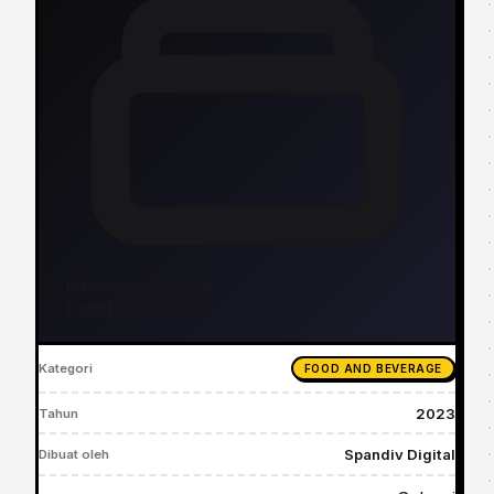
Informasi Proyek
Detail Portofolio
Kategori
FOOD AND BEVERAGE
2023
Tahun
Spandiv Digital
Dibuat oleh