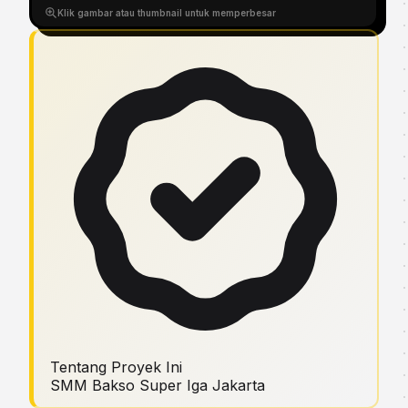
Klik gambar atau thumbnail untuk memperbesar
Tentang Proyek Ini
SMM Bakso Super Iga Jakarta