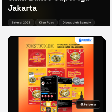
Jakarta
Selesai 2023
Klien Puas
Dibuat oleh Spandiv
Perbesar