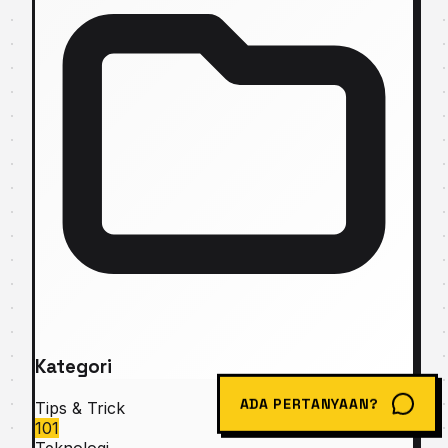
Kategori
Tips & Trick
ADA PERTANYAAN?
101
Teknologi