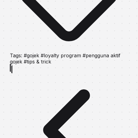
Tags:
#gojek
#loyalty program
#pengguna aktif
gojek
#tips & trick