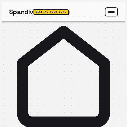
Spandiv
DIGITAL SOLUTIONS
SPANDIV ASSISTANT