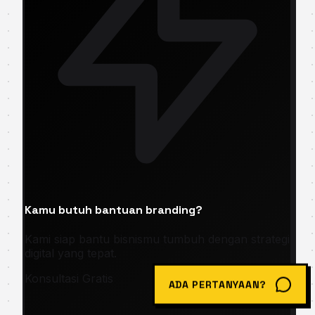
Kamu butuh bantuan branding?
Kami siap bantu bisnismu tumbuh dengan strategi
digital yang tepat.
Konsultasi Gratis
ADA PERTANYAAN?