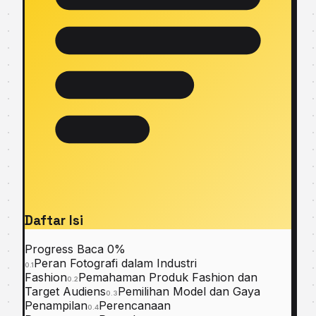
Daftar Isi
Progress Baca
0%
Peran Fotografi dalam Industri
0.1
Fashion
Pemahaman Produk Fashion dan
0.2
Target Audiens
Pemilihan Model dan Gaya
0.3
Penampilan
Perencanaan
0.4