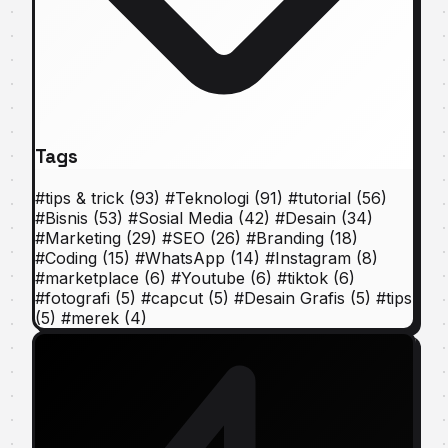
Tags
#
tips & trick
(93)
#
Teknologi
(91)
#
tutorial
(56)
#
Bisnis
(53)
#
Sosial Media
(42)
#
Desain
(34)
#
Marketing
(29)
#
SEO
(26)
#
Branding
(18)
#
Coding
(15)
#
WhatsApp
(14)
#
Instagram
(8)
#
marketplace
(6)
#
Youtube
(6)
#
tiktok
(6)
#
fotografi
(5)
#
capcut
(5)
#
Desain Grafis
(5)
#
tips
(5)
#
merek
(4)