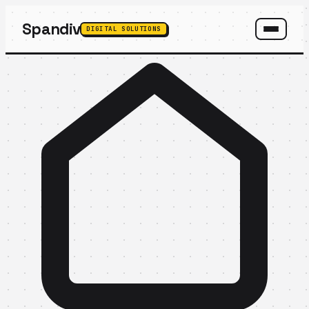
Spandiv
DIGITAL SOLUTIONS
SPANDIV ASSISTANT