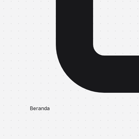
Beranda